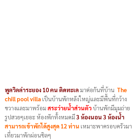
พูลวิลล่าระยอง 10 คน ติดทะเล
มาต่อกันที่บ้าน
The
chill pool villa
เป็นบ้านพักหลังใหญ่และมีพื้นที่กว้าง
ขวางและมาพร้อม
สระว่ายน้ำส่วนตัว
บ้านพักมีมุมถ่าย
รูปสวยๆเยอะ ห้องพักทั้งหมดมี
3 ห้องนอน 3 ห้องน้ำ
สามารถเข้าพักได้สูงสุด 12 ท่าน
เหมาะพาครอบครัวมา
เที่ยวมาพักผ่อนชิลๆ