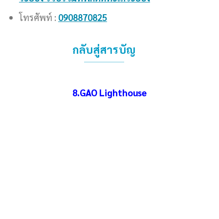
โทรศัพท์ :
0908870825
กลับสู่สารบัญ
8.GAO Lighthouse