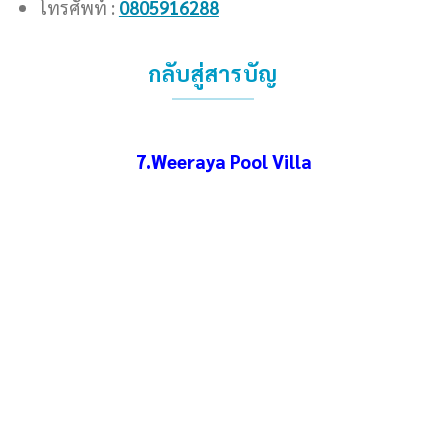
โทรศัพท์ :
0805916288
กลับสู่สารบัญ
7.Weeraya Pool Villa