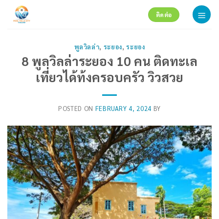
Skip
ติดต่อ
to
content
พูลวิลล่า
,
ระยอง
,
ระยอง
8 พูลวิลล่าระยอง 10 คน ติดทะเล
เที่ยวได้ท้งครอบครัว วิวสวย
POSTED ON
FEBRUARY 4, 2024
BY