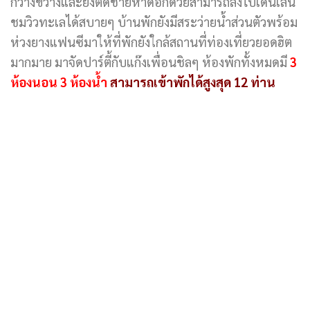
กว้างขวางและยังติดชายหาดอีกด้วยสามารถลงไปเดินเล่น
ชมวิวทะเลได้สบายๆ บ้านพักยังมีสระว่ายน้ำส่วนตัวพร้อม
ห่วงยางแฟนซีมาให้ที่พักยังใกล้สถานที่ท่องเที่ยวยอดฮิต
มากมาย มาจัดปาร์ตี้กับแก๊งเพื่อนชิลๆ ห้องพักทั้งหมดมี
3
ห้องนอน 3 ห้องน้ำ
สามารถเข้าพักได้สูงสุด 12 ท่าน