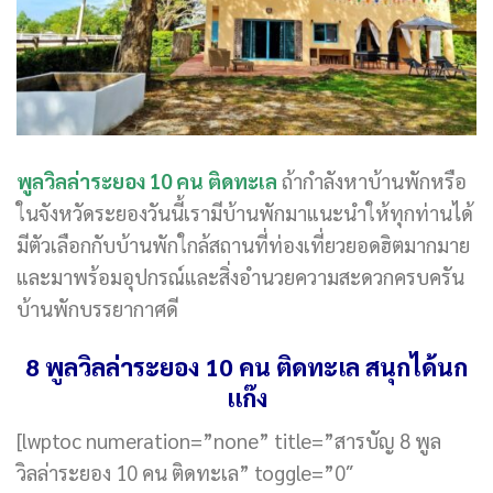
พูลวิลล่าระยอง 10 คน ติดทะเล
ถ้ากำลังหาบ้านพักหรือ
ในจังหวัดระยองวันนี้เรามีบ้านพักมาแนะนำให้ทุกท่านได้
มีตัวเลือกกับบ้านพักใกล้สถานที่ท่องเที่ยวยอดฮิตมากมาย
และมาพร้อมอุปกรณ์และสิ่งอำนวยความสะดวกครบครัน
บ้านพักบรรยากาศดี
8 พูลวิลล่าระยอง 10 คน ติดทะเล สนุกได้นก
แก๊ง
[lwptoc numeration=”none” title=”สารบัญ 8 พูล
วิลล่าระยอง 10 คน ติดทะเล” toggle=”0″