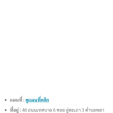
แผนที่ :
ดูแผนที่คลิก
ที่อยู่ :
46 ถนนเทศบาล 6 ซอย อู่ตะเภา 3 ตำบลพลา