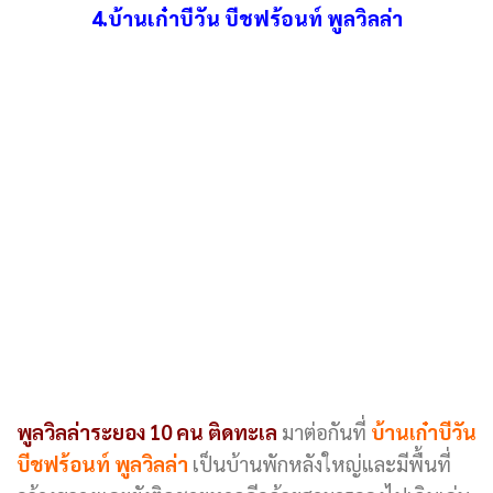
4.บ้านเก๋าบีวัน บีชฟร้อนท์ พูลวิลล่า
พูลวิลล่าระยอง 10 คน ติดทะเล
มาต่อกันที่
บ้านเก๋าบีวัน
บีชฟร้อนท์ พูลวิลล่า
เป็นบ้านพักหลังใหญ่และมีพื้นที่