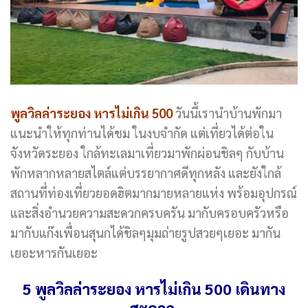
พูลวิลล่าระยอง หารไม่เกิน 500
วันนี้เรานำบ้านพักมา
แนะนำให้ทุกท่านได้ชม ในงบจำกัด แต่เที่ยวได้ต่อใน
จังหวัดระยอง ใกล้ทะเลมาเที่ยวมาพักผ่อนชิลๆ กับบ้าน
พักหลากหลายสไตล์แต่บรรยากาศดีทุกหลัง และยังใกล้
สถานที่ท่องเที่ยวยอดฮิตมากมายหลายแห่ง พร้อมอุปกรณ์
และสิ่งอำนวยความสะดวกครบครัน มากับครอบครัวหรือ
มากับแก๊งเพื่อนสุนกได้ชิลๆมุมถ่ายรูปสวยๆเยอะ มากัน
เยอะหารกันเยอะ
5 พูลวิลล่าระยอง หารไม่เกิน 500 เดินทาง
สะดวก