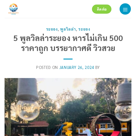
Skip
ติดต่อ
to
content
ระยอง
,
พูลวิลล่า
,
ระยอง
5 พูลวิลล่าระยอง หารไม่เกิน 500
ราคาถูก บรรยากาศดี วิวสวย
POSTED ON
JANUARY 26, 2024
BY