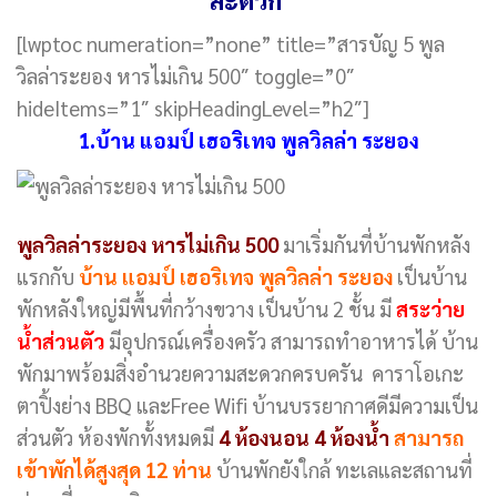
[lwptoc numeration=”none” title=”สารบัญ 5 พูล
วิลล่าระยอง หารไม่เกิน 500″ toggle=”0″
hideItems=”1″ skipHeadingLevel=”h2″]
1.บ้าน แอมป์ เฮอริเทจ พูลวิลล่า ระยอง
พูลวิลล่าระยอง หารไม่เกิน 500
มาเริ่มกันที่บ้านพักหลัง
แรกกับ
บ้าน แอมป์ เฮอริเทจ พูลวิลล่า ระยอง
เป็นบ้าน
พักหลังใหญ่มีพื้นที่กว้างขวาง เป็นบ้าน 2 ชั้น มี
สระว่าย
น้ำส่วนตัว
มีอุปกรณ์เครื่องครัว สามารถทำอาหารได้ บ้าน
พักมาพร้อมสิ่งอำนวยความสะดวกครบครัน คาราโอเกะ
ตาปิ้งย่าง BBQ และFree Wifi บ้านบรรยากาศดีมีความเป็น
ส่วนตัว ห้องพักทั้งหมดมี
4 ห้องนอน 4 ห้องน้ำ
สามารถ
เข้าพักได้สูงสุด 12 ท่าน
บ้านพักยังใกล้ ทะเลและสถานที่