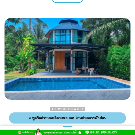
THE POOL VILLA CITY
6 พูลวิลล่าขนอมติดทะเล ตอบโจทย์ทุกการพักผ่อน