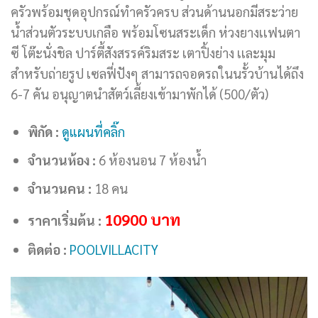
ครัวพร้อมชุดอุปกรณ์ทำครัวครบ ส่วนด้านนอกมีสระว่าย
น้ำส่วนตัวระบบเกลือ พร้อมโซนสระเด็ก ห่วงยางเเฟนตา
ซี โต๊ะนั่งชิล ปาร์ตี้สังสรรค์ริมสระ เตาปิ้งย่าง เเละมุม
สำหรับถ่ายรูป เซลฟี่ปังๆ สามารถจอดรถในนรั้วบ้านได้ถึง
6-7 คัน อนุญาตนำสัตว์เลี้ยงเข้ามาพักได้ (500/ตัว)
พิกัด :
ดูแผนที่คลิ๊ก
จำนวนห้อง :
6 ห้องนอน 7 ห้องน้ำ
จำนวนคน :
18 คน
10900 บาท
ราคาเริ่มต้น :
ติดต่อ :
POOLVILLACITY