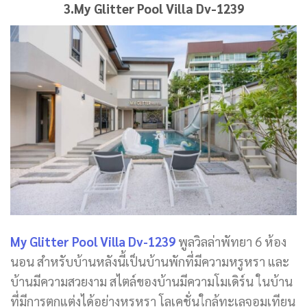
3.My Glitter Pool Villa Dv-1239
My Glitter Pool Villa Dv-1239
พูลวิลล่าพัทยา 6 ห้อง
นอน
สำหรับบ้านหลังนี้เป็นบ้านพักที่มีความหรูหรา และ
บ้านมีความสวยงาม สไตล์ของบ้านมีความโมเดิร์น ในบ้าน
ที่มีการตกแต่งได้อย่างหรูหรา โลเคชั่นใกล้ทะเลจอมเทียน