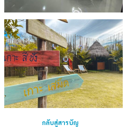
กลับสู่สารบัญ