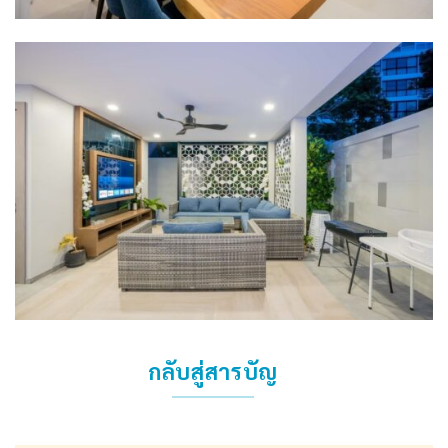
กลับสู่สารบัญ