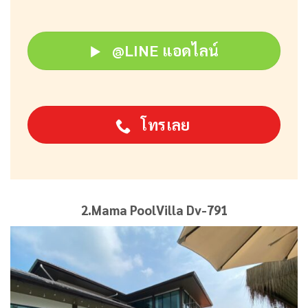
@LINE แอดไลน์
โทรเลย
2.Mama PoolVilla Dv-791