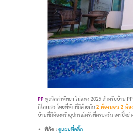
PP
พูลวิลล่าพัทยา ไม่แพง 2025 สำหรับบ้าน PP เป
กิโลเมตร โดยที่พักที่มีด้วยกัน
2 ห้องนอน 2 ห้อง
บ้านที่มีห้องครัวอุปกรณ์ครัวที่ครบครัน เตาปิ้
พิกัด :
ดูแผนที่คลิ๊ก