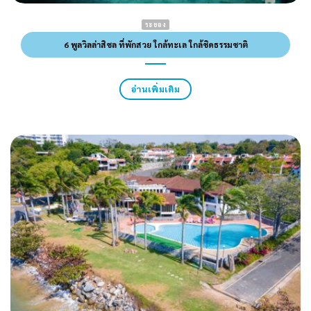
ระยอง
6 พูลวิลล่าสิชล ที่พักสวย ใกล้ทะเล ใกล้ชิดธรรมชาติ
อ่านเพิ่มเติม