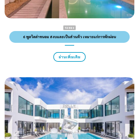
ระยอง
6 พูลวิลล่าขนอม สงบและเป็นส่วนตัว เหมาะแก่การพักผ่อน
อ่านเพิ่มเติม