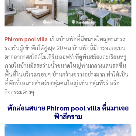
Phirom pool villa
เป็นบ้านพักที่มีขนาดใหญ่สามารถ
รองรับผู้เข้าพักได้สูงสุด 20 คน บ้านพักนี้มีการออกแบบ
ตากอากาศสไตล์โมเดิร์น ลอฟท์ ที่ดูทันสมัยและเรียบหรู
ภายในบ้านมีสระว่ายน้ำขนาดใหญ่ท่ามกลางแสนสดชื่น
พื้นที่ในบริเวณรอบๆ บ้านกว้างขวางอย่างมาก ทำให้เป็น
ที่พักที่เหมาะสำหรับกลุ่มคนใหญ่ เช่น กลุ่มทัวร์ หรือ
กิจกรรมต่างๆ
พักผ่อนสบาย Phirom pool villa ตื่นมาเจอ
ฟ้าสีคราม