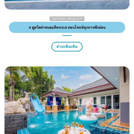
THE POOL VILLA CITY
6 พูลวิลล่าขนอมติดทะเล ตอบโจทย์ทุกการพักผ่อน
อ่านเพิ่มเติม