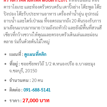
คาราโอเกะ และห้องครัวครบครัน เตาปิ้งย่าง โต๊ะพูล โต๊ะ
ปิงปอง โต๊ะรับประทานอาหาร เครื่องทำน้ำอุ่น อุปกรณ์
อาบน้ำ และไดร์เป่าผม ที่จอดรถมากถึง 20 คันรองรับการ
มาเยือนแบบมากมาย (รวมถึงรถทัวร์) และยังมีพื้นที่สวนสี
เขียวที่กว้างขวางให้คุณและครอบครัวเดินเล่นและผ่อน
คลาย ร่มรื่นด้วยต้นไม้ใหญ่
แผนที่ :
ดูแผนที่คลิก
ที่อยู่ :
ซอยชัยพรวิถี 1/2 ต.หนองปรือ อ.บางละมุง
จ.ชลบุรี, 20150
จำนวนคน :
20 คน
ติดต่อ :
091-688-5141
27,000 บาท
ราคา :