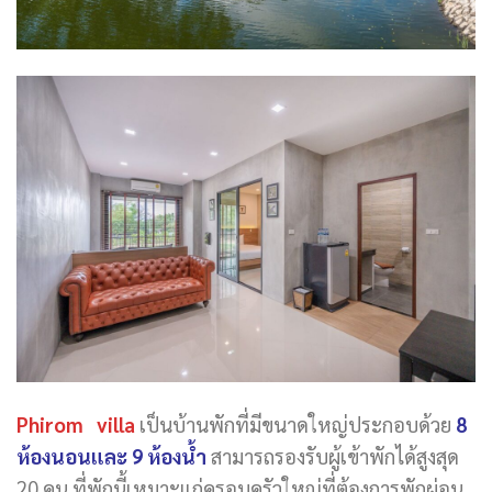
Phirom villa
เป็นบ้านพักที่มีขนาดใหญ่ประกอบด้วย
8
ห้องนอนและ 9 ห้องน้ำ
สามารถรองรับผู้เข้าพักได้สูงสุด
20 คน ที่พักนี้เหมาะแก่ครอบครัวใหญ่ที่ต้องการพักผ่อน