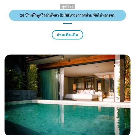
พูลวิลล่า
28 บ้านพักพูลวิลล่าพัทยา สัมผัสบรรยากาศบ้าน พักได้หลายคน
อ่านเพิ่มเติม