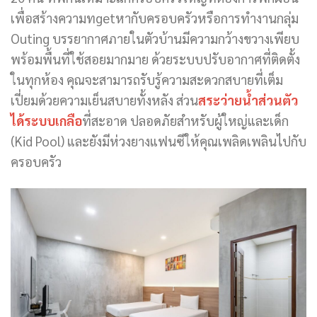
เพื่อสร้างความทgetหากับครอบครัวหรือการทำงานกลุ่ม
Outing บรรยากาศภายในตัวบ้านมีความกว้างขวางเพียบ
พร้อมพื้นที่ใช้สอยมากมาย ด้วยระบบปรับอากาศที่ติดตั้ง
ในทุกห้อง คุณจะสามารถรับรู้ความสะดวกสบายที่เต็ม
เปี่ยมด้วยความเย็นสบายทั้งหลัง ส่วน
สระว่ายน้ำส่วนตัว
ได้ระบบเกลือ
ที่สะอาด ปลอดภัยสำหรับผู้ใหญ่และเด็ก
(Kid Pool) และยังมีห่วงยางแฟนซีให้คุณเพลิดเพลินไปกับ
ครอบครัว