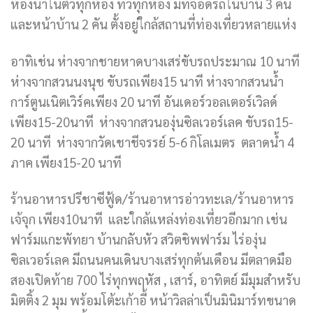
ห้องน้ำในตัวทุกห้อง ทีวีทุกห้อง มีที่จอดรถในบ้าน 3 คัน
และหน้าบ้าน 2 คัน ตั้งอยู่ใกล้สถานที่ท่องเที่ยวหลายแห่ง
อาทิเช่น ห่างจากชายหาดบางเสร่ขับรถประมาณ 10 นาที
ห่างจากสวนนงนุช ขับรถเพียง15 นาที ห่างจากสวนน้ำ
การ์ตูนเนิตเวิร์คเพียง 20 นาที อันเดอร์วอลเตอร์เวิลด์
เพียง15-20นาที ห่างจากสวนองุ่นซิลเวอร์เลค ขับรถ15-
20 นาที ห่างจากวัดเชาชีจรรย์ 5-6 กิโลเมตร ตลาดน้ำ 4
ภาค เพียง15-20 นาที
ร้านอาหารปรีชาซีฟู้ด/ร้านอาหารอ่าวทะเล/ร้านอาหาร
เจ้จุก เพียง10นาที และใกล้แหล่งท่องเที่ยวอีกมาก เช่น
ฟาร์มแกะพัทยา บ้านกลับหัว สวิตชิพฟาร์ม ไร่องุ่น
ซิลเวอร์เลค มีถนนคนเดินบางเสร่ทุกต้นเดือน มีตลาดมือ
สองเปิดท้าย 700 ไร่ทุกพฤหัส , เสาร์, อาทิตย์ มีมุมสำหรับ
มิตติ้ง 2 มุม พร้อมโต้ะเก้าอี้ หน้าวิลล่าเป็นมินิมาร์ทขนาด