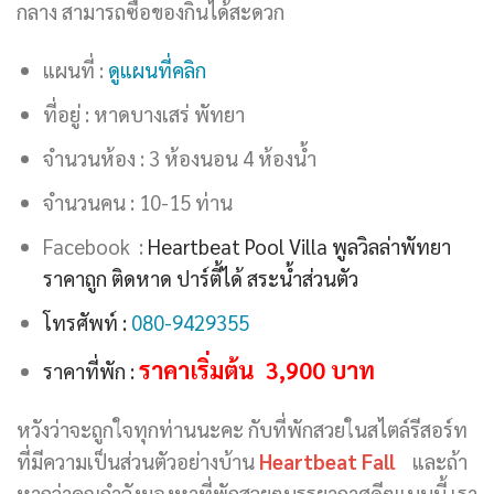
กลาง สามารถซื้อของกินได้สะดวก
แผนที่ :
ดูแผนที่คลิก
ที่อยู่ : หาดบางเสร่ พัทยา
จำนวนห้อง : 3 ห้องนอน 4 ห้องน้ำ
จำนวนคน : 10-15 ท่าน
Facebook :
Heartbeat Pool Villa พูลวิลล่าพัทยา
ราคาถูก ติดหาด ปาร์ตี้ได้ สระน้ำส่วนตัว
โทรศัพท์ :
080-9429355
ราคาเริ่มต้น 3,900 บาท
ราคาที่พัก :
หวังว่าจะถูกใจทุกท่านนะคะ กับที่พักสวยในสไตล์รีสอร์ท
ที่มีความเป็นส่วนตัวอย่างบ้าน
Heartbeat Fall
และถ้า
หากว่าคุณกำลังมองหาที่พักสวยๆบรรยากาศดีๆแบบนี้ เรา