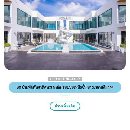
THE POOL VILLA CITY
30 บ้านพักพัทยาติดทะเล พักผ่อนแบบเหนือชั้น บรรยากาศดีมากๆ
อ่านเพิ่มเติม