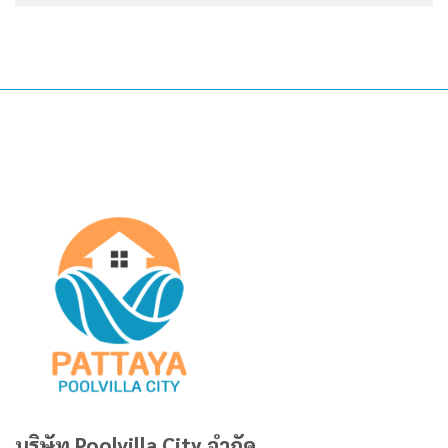
บริษัท Poolvilla City จำกัด