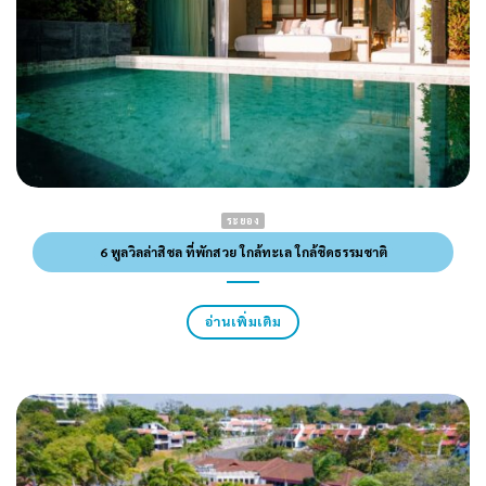
ระยอง
6 พูลวิลล่าสิชล ที่พักสวย ใกล้ทะเล ใกล้ชิดธรรมชาติ
อ่านเพิ่มเติม