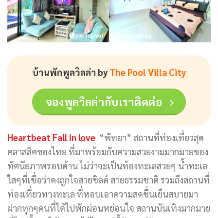
บ้านพักพูลวิลล่า by
The Pool Villa City
จองพูลวิลล่ากับเราติดต่อ
Heartbeat Fall in love
“พัทยา” สถานที่ท่องเที่ยวสุด
คลาสสิคของไทย ที่มาพร้อมกับความสวยงามมากมายของ
ทัศนียภาพรอบด้าน ไม่ว่าจะเป็นท้องทะเลสวยๆ น้ำทะเล
ใสๆที่เชื่อว่าคงถูกใจสายชิลด์ สายธรรมชาติ รวมถึงสถานที่
ท่องเที่ยวทางทะเล ที่หอบเอาความสดชื่นเย็นสบายมา
ฝากทุกๆคนที่ได้ไปพักผ่อนหย่อนใจ สถานบันเทิงมากมาย