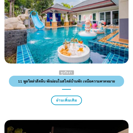
พูลวิลล่า
11 พูลวิลล่าสัตหีบ พักผ่อนในสไตล์บ้านพัก เหนือความคาดหมาย
อ่านเพิ่มเติม