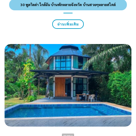
30 พูลวิลล่า ใกล้ฉัน บ้านพักหลายจังหวัด บ้านสวยๆหลายสไตล์
อ่านเพิ่มเติม
ระยอง