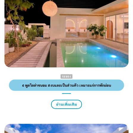
ระยอง
6 พูลวิลล่าขนอม สงบและเป็นส่วนตัว เหมาะแก่การพักผ่อน
อ่านเพิ่มเติม