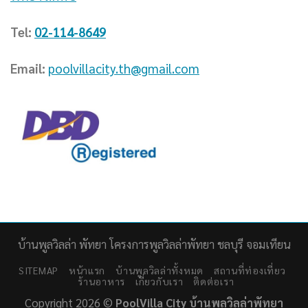
Tel:
02-114-8649
Email:
poolvillacity.th@gmail.com
บ้านพูลวิลล่า พัทยา โครงการพูลวิลล่าพัทยา ชลบุรี จอมเทียน
SITEMAP
หน้าแรก
บ้านพูลวิลล่าทั้งหมด
สถานที่ท่องเที่ยว
ร้านอาหาร
เกี่ยวกับเรา
ติดต่อเรา
Copyright 2026 ©
PoolVilla City บ้านพูลวิลล่าพัทยา