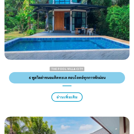
THE POOL VILLA CITY
6 พูลวิลล่าขนอมติดทะเล ตอบโจทย์ทุกการพักผ่อน
อ่านเพิ่มเติม