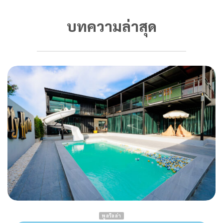
บทความล่าสุด
พูลวิลล่า