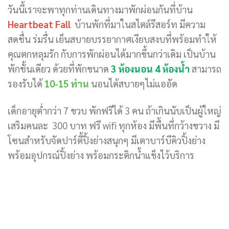
วันนี้เราจะพาทุกท่านเดินทางมาพักผ่อนกันที่บ้าน
Heartbeat Fall
บ้านพักที่มาในสไตล์รีสอร์ท มีความ
สดชื่น ร่มรื่น เย็นสบายบรรยากาศเงียบสงบที่พร้อมทำให้
คุณตกหลุมรัก กับการพักผ่อนได้มากขึ้นกว่าเดิม เป็นบ้าน
พักชั้นเดียว ด้วยที่พักขนาด
3 ห้องนอน 4 ห้องน้ำ
สามารถ
รองรับได้
10-15 ท่าน
นอนได้สบายๆไม่แออัด
เด็กอายุต่ำกว่า 7 ขวบ พักฟรีได้ 3 คน ถ้าเกินนับเป็นผู้ใหญ่
เสริมคนละ 300 บาท ฟรี wifi ทุกห้อง มีพื้นที่กว้างขวาง มี
โซนสำหรับจัดปาร์ตี้ปิ้งย่างสนุกๆ มีเตาบาร์บีคิวปิ้งย่าง
พร้อมอุปกรณ์ปิ้งย่าง พร้อมกระติกน้ำแข็งไว้บริการ