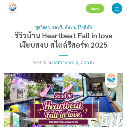
Skip
ติดต่อ
to
content
พูลวิลล่า
,
ชลบุรี
,
พัทยา
,
รีวิวที่พัก
รีวิวบ้าน Heartbeat Fall in love
เงียบสงบ สไตล์รีสอร์ท 2025
POSTED ON
SEPTEMBER 9, 2023
BY