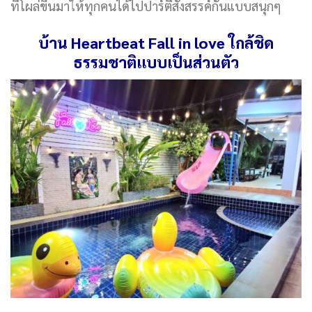
ที่โผล่ขึ้นมาให้ทุกคนได้ไปปาร์ตี้สังสรรค์กันแบบสนุกๆ
บ้าน Heartbeat Fall in love ใกล้ชิด
ธรรมชาติแบบเป็นส่วนตัว