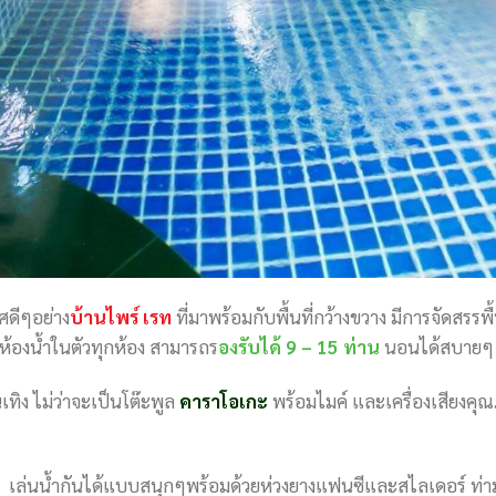
ศดีๆอย่าง
บ้านไพร์ เรท
ที่มาพร้อมกับพื้นที่กว้างขวาง มีการจัดสรร
ห้องน้ำในตัวทุกห้อง สามารถร
องรับได้ 9 – 15 ท่าน
นอนได้สบายๆ 
นเทิง ไม่ว่าจะเป็นโต๊ะพูล
คาราโอเกะ
พร้อมไมค์ และเครื่องเสียงคุ
เล่นน้ำกันได้แบบสนุกๆพร้อมด้วยห่วงยางแฟนซีและสไลเดอร์ ท่า