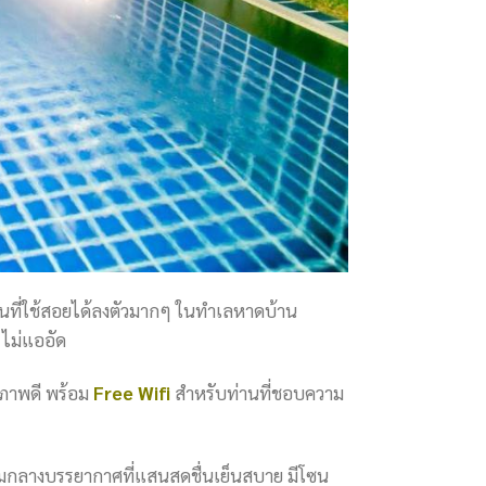
พื้นที่ใช้สอยได้ลงตัวมากๆ ในทำเลหาดบ้าน
ไม่แออัด
ณภาพดี พร้อม
Free Wifi
สำหรับท่านที่ชอบความ
มกลางบรรยากาศที่แสนสดชื่นเย็นสบาย มีโซน