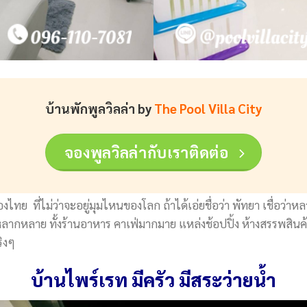
บ้านพักพูลวิลล่า by
The Pool Villa City
จองพูลวิลล่ากับเราติดต่อ
ของไทย ที่ไม่ว่าจะอยู่มุมไหนของโลก ถ้าได้เอ่ยชื่อว่า พัทยา เชื่อ
ความหลากหลาย ทั้งร้านอาหาร คาเฟ่มากมาย แหล่งช้อปปิ้ง ห้างสรรพสิ
ริงๆ
บ้านไพร์เรท มีครัว มีสระว่ายน้ำ