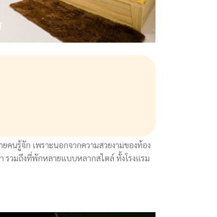
ว่าหลายคนรู้จัก เพราะนอกจากความสวยงามของท้อง
นค้า รวมถึงที่พักหลายแบบหลากสไตล์ ทั้งโรงแรม