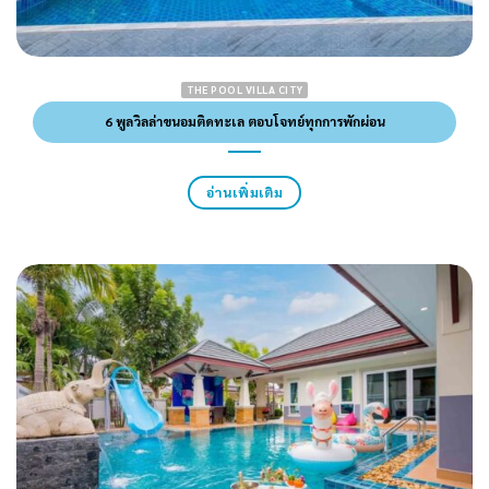
THE POOL VILLA CITY
6 พูลวิลล่าขนอมติดทะเล ตอบโจทย์ทุกการพักผ่อน
อ่านเพิ่มเติม