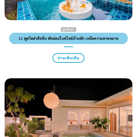
พูลวิลล่า
11 พูลวิลล่าสัตหีบ พักผ่อนในสไตล์บ้านพัก เหนือความคาดหมาย
อ่านเพิ่มเติม