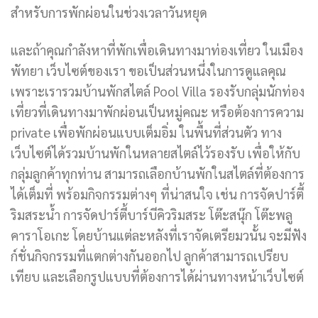
สำหรับการพักผ่อนในช่วงเวลาวันหยุด
และถ้าคุณกำลังหาที่พักเพื่อเดินทางมาท่องเที่ยว ในเมือง
พัทยา เว็บไซต์ของเรา ขอเป็นส่วนหนึ่งในการดูแลคุณ
เพราะเรารวมบ้านพักสไตล์ Pool Villa รองรับกลุ่มนักท่อง
เที่ยวที่เดินทางมาพักผ่อนเป็นหมู่คณะ หรือต้องการความ
private เพื่อพักผ่อนแบบเต็มอิ่ม ในพื้นที่ส่วนตัว ทาง
เว็บไซต์ได้รวมบ้านพักในหลายสไตล์ไว้รองรับ เพื่อให้กับ
กลุ่มลูกค้าทุกท่าน สามารถเลือกบ้านพักในสไตล์ที่ต้องการ
ได้เต็มที่ พร้อมกิจกรรมต่างๆ ที่น่าสนใจ เช่น การจัดปาร์ตี้
ริมสระน้ำ การจัดปาร์ตี้บาร์บีคิวริมสระ โต๊ะสนุ๊ก โต๊ะพลู
คาราโอเกะ โดยบ้านแต่ละหลังที่เราจัดเตรียมวนั้น จะมีฟัง
ก์ชั่นกิจกรรมที่แตกต่างกันออกไป ลูกค้าสามารถเปรียบ
เทียบ และเลือกรูปแบบที่ต้องการได้ผ่านทางหน้าเว็บไซต์