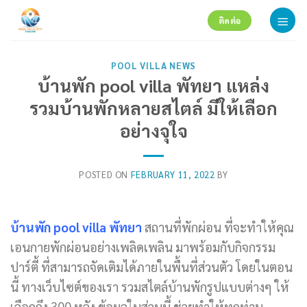
Skip
ติดต่อ
to
content
POOL VILLA NEWS
บ้านพัก pool villa พัทยา แหล่ง
รวมบ้านพักหลายสไตล์ มีให้เลือก
อย่างจุใจ
POSTED ON
FEBRUARY 11, 2022
BY
บ้านพัก
pool villa พัทยา
สถานที่พักผ่อน ที่จะทำให้คุณ
เอนกายพักผ่อนอย่างเพลิดเพลิน มาพร้อมกับกิจกรรม
ปาร์ตี้ ที่สามารถจัดเติมได้ภายในพื้นที่ส่วนตัว โดยในตอน
นี้ ทางเว็บไซต์ของเรา รวมสไตล์บ้านพักรูปแบบต่างๆ ให้
เลือกถึง 300 หลัง ข้อมูลในส่วนนี้ ช่วยทำให้ทุกท่าน