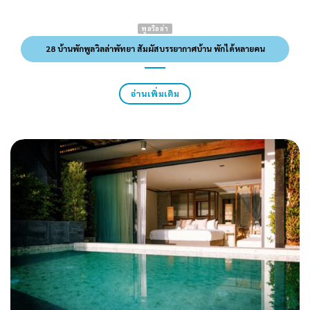
พูลวิลล่า
28 บ้านพักพูลวิลล่าพัทยา สัมผัสบรรยากาศบ้าน พักได้หลายคน
อ่านเพิ่มเติม