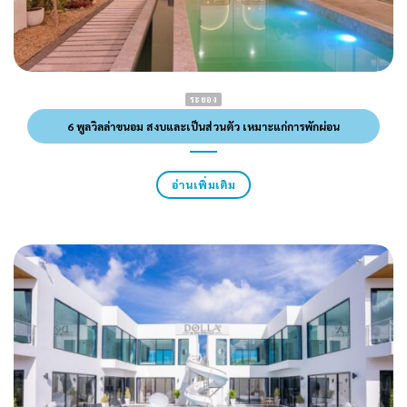
ระยอง
6 พูลวิลล่าขนอม สงบและเป็นส่วนตัว เหมาะแก่การพักผ่อน
อ่านเพิ่มเติม