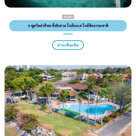
ระยอง
6 พูลวิลล่าสิชล ที่พักสวย ใกล้ทะเล ใกล้ชิดธรรมชาติ
อ่านเพิ่มเติม