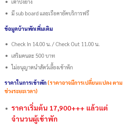
กลับสู่สารบัญ
5.
Beach Vibes Cha-am ชะอำ