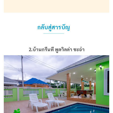
แอดไลน์สอบถาม
ดูบ้านพักเพิ่มเติม
โทรจองบ้านพัก
กลับสู่สารบัญ