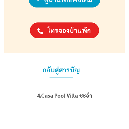
สิ่งอำนวยความสะดวก
บ้านพักขนาด 3 ห้องนอน 3 ห้องน้ำ
ห้องคาราโอเกะ +ไฟเธค
สระว่ายน้ำ
ห้องนั่งเล่น
ทีวี
ฟรี Wifi
อุปกรณ์ครัว
ตาปิ้งย่าง
โต๊ะพูล