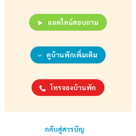
ถังน้ำแข็ง
คาราโอเกะ+ไฟเธค
ฟรี Wifi
โต๊ะพูล
ข้อมูลบ้านพักเพิ่มเติม
Check In 14.00 น. / Check Out 12.00 น.
เสริมคนละ 300 บาท
ไม่อนุญาตนำสัตว์เลี้ยงเข้าพัก
งดใช้เสียงดังหลัง 22.00 น.
ราคาในการเข้าพัก
(ราคาอาจมีการเปลี่ยนแปลง ตาม
ช่วงระยะเวลา)