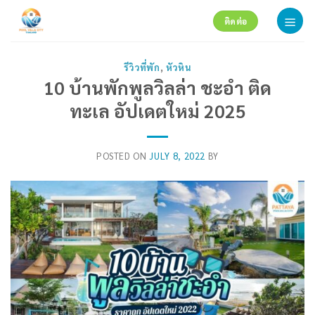
Skip
ติดต่อ
to
content
รีวิวที่พัก
,
หัวหิน
10 บ้านพักพูลวิลล่า ชะอํา ติด
ทะเล อัปเดตใหม่ 2025
POSTED ON
JULY 8, 2022
BY