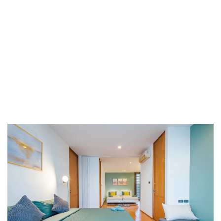
ข้อมูลบ้านพักเพิ่มเติม
Check In 14.00 น. / Check Out 12.00 น.
เสริมคนละ 400 บาท
อนุญาตนำสัตว์เลี้ยงเข้าพัก
งดใช้เสียงดังหลัง 22.00 น.
ราคาในการเข้าพัก
(ราคาอาจมีการเปลี่ยนแปลง ตาม
ช่วงระยะเวลา)
ราคาเริ่มต้น 6,000+++ แล้วแต่จำนวน
ผู้เข้าพัก
สนใจจอง บ้านพักพูลวิลล่า
by
The Pool