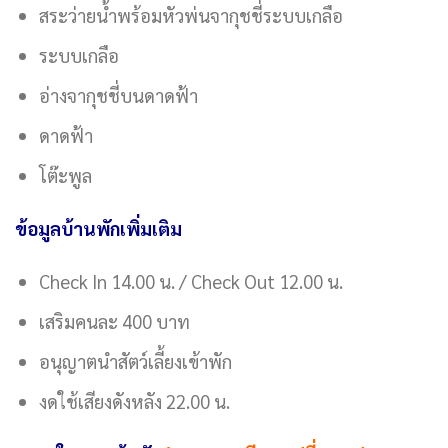
Casa Pool Villa ชะอำ
บ้านพักขนาด 3 ห้องนอน 3
ห้องน้ำ
บ้านพักพูลวิลล่า ชะอํา ติดทะเล
รองรับผู้เข้าพัก
8 คน ราคาเริ่มต้นที่ 6,000 บาท บ้านพักสไตล์รีสอร์ท
ตกแต่งทันสมัย ใกล้ทะเล มีสระว่ายน้ำส่วนตัว บรรยากาศดี
พร้อมชั้นดาดฟ้าสำหรับชมวิว พร้อมอ่างจากุชชี่ นอนแช่
น้ำบนชั้นดาดฟ้าชิวๆ บรรยากาศผ่อนคลาย