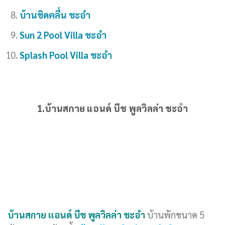
บ้านชิดคลื่น ชะอำ
Sun 2 Pool Villa ชะอำ
Splash Pool Villa ชะอำ
1.บ้านสกาย แอนด์ บีช พูลวิลล่า ชะอำ