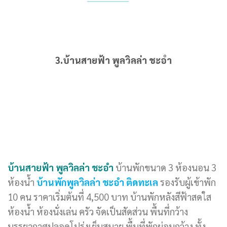
ราคาเริ่มต้น 4,500+++ แล้วแต่จำนวน
ผู้เข้าพัก
สนใจจอง บ้านพักพูลวิลล่า
by
The Pool
Villa City
แอดไลน์!
แอดไลน์สอบถาม
ดูบ้านพักเพิ่มเติม