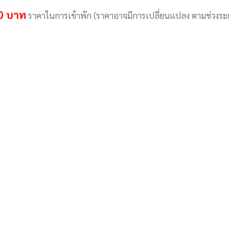
0 บาท
ราคาในการเข้าพัก (ราคาอาจมีการเปลี่ยนแปลง ตามช่วงระ