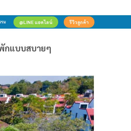
@LINE แอดไลน์
รีวิวลูกค้า
รรม
้านพักแบบสบายๆ