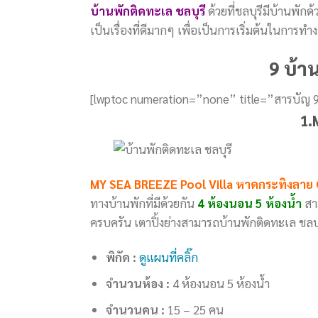
บ้านพักติดทะเล ชลบุรี
ด้วยที่ชลบุรีมีบ้านพั
เป็นเรื่องที่ดีมากๆ เพื่อเป็นการเริ่มต้นในการ
9 บ้า
[lwptoc numeration=”none” title=”สารบัญ 9
1.
MY SEA BREEZE Pool Villa หาดกระทิงลาย
ทางบ้านพักที่มีด้วยกัน
4 ห้องนอน 5 ห้องน้ำ
สาม
ครบครัน เตาปิ้งย่างสามารถบ้านพักติดทะเล ชลบุ
พิกัด :
ดูแผนที่คลิ๊ก
จำนวนห้อง :
4 ห้องนอน 5 ห้องน้ำ
จำนวนคน :
15 – 25 คน