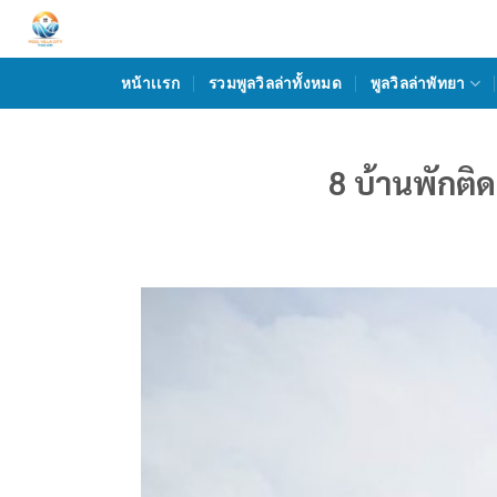
Skip
to
content
หน้าเเรก
รวมพูลวิลล่าทั้งหมด
พูลวิลล่าพัทยา
8 บ้านพักติ