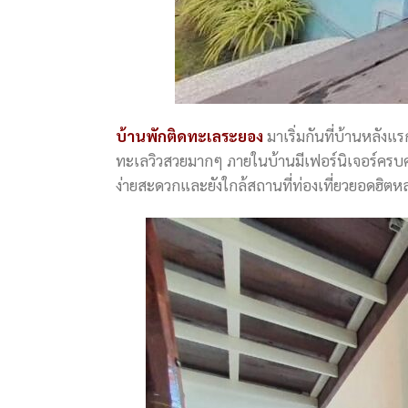
บ้านพักติดทะเลระยอง
มาเริ่มกันที่บ้านหลังแ
ทะเลวิวสวยมากๆ ภายในบ้านมีเฟอร์นิเจอร์ครบคร
ง่ายสะดวกและยังใกล้สถานที่ท่องเที่ยวยอดฮิตหล