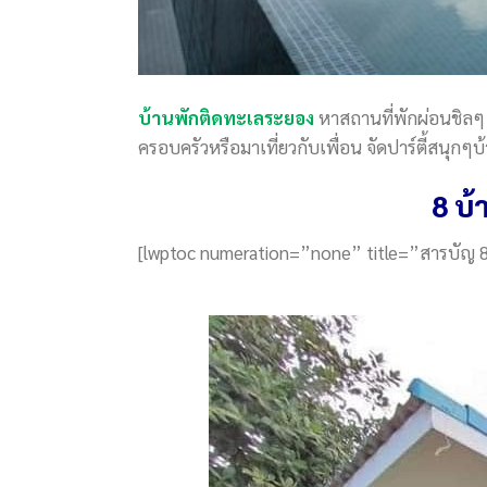
บ้านพักติดทะเลระยอง
หาสถานที่พักผ่อนชิลๆ ถ
ครอบครัวหรือมาเที่ยวกับเพื่อน จัดปาร์ตี้สนุก
8 บ้
[lwptoc numeration=”none” title=”สารบัญ 