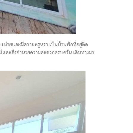
ยบง่ายและมีความหรูหรา เป็นบ้านพักที่อยู่ติด
ณ์และสิ่งอำนวยความสะดวกครบครัน เดินทางมา