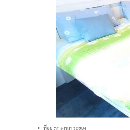
ที่อยู่ :
หาดพลา ระยอง