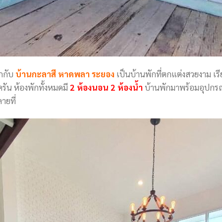
รกกับ
บ้านกะลาสี หาดพลา ระยอง
เป็นบ้านพักที่ตกแต่งสวยงาม เรี
ัน ห้องพักทั้งหมดมี
2 ห้องนอน 2 ห้องน้ำ
บ้านพักมาพร้อมอุปกร
ายที่