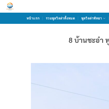
Skip
to
content
หน้าเเรก
รวมพูลวิลล่าทั้งหมด
พูลวิลล่าพัทยา
8 บ้านชะอํา 