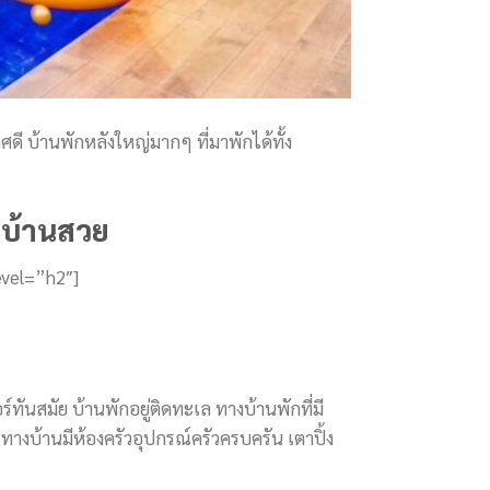
 บ้านพักหลังใหญ่มากๆ ที่มาพักได้ทั้ง
ี บ้านสวย
evel=”h2″]
ทันสมัย บ้านพักอยู่ติดทะเล ทางบ้านพักที่มี
 ทางบ้านมีห้องครัวอุปกรณ์ครัวครบครัน เตาปิ้ง