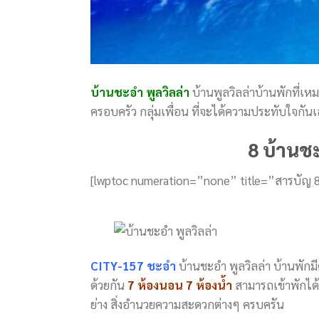
บ้านชะอํา พูลวิลล่า
บ้านพูลวิลล่าบ้านพักที่เ
ครอบครัว กลุ่มเพื่อน ที่จะได้ความประทับใจกั
8 บ้านชะ
[lwptoc numeration=”none” title=”สารบัญ 8
CITY-157 ชะอำ
บ้านชะอํา พูลวิลล่า บ้านพักม
ด้วยกัน
7 ห้องนอน 7 ห้องน้ำ
สามารถเข้าพักได้ส
ย่าง สิ่งอำนวยความสะดวกต่างๆ ครบครัน