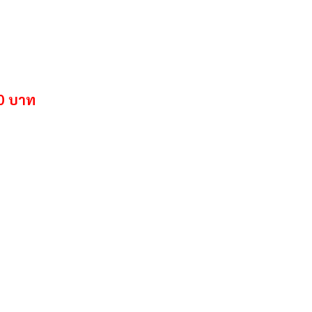
0
บาท