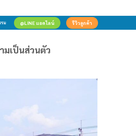
@LINE แอดไลน์
รีวิวลูกค้า
รรม
ามเป็นส่วนตัว