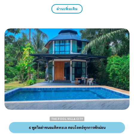
อ่านเพิ่มเติม
THE POOL VILLA CITY
6 พูลวิลล่าขนอมติดทะเล ตอบโจทย์ทุกการพักผ่อน