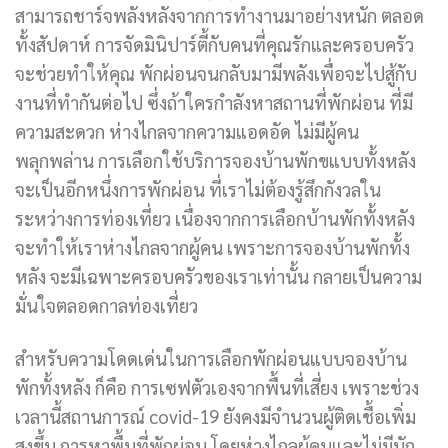
สามารถชาร์จพลังหลังจากการทำงานมาอย่างหนัก ตลอด
ทั้งสัปดาห์ การจัดมินิปาร์ตี้กับคนที่คุณรักและครอบครัว
จะช่วยทำให้คุณ พักผ่อนจนกลับมามีพลังเพื่อจะไปสู้กับ
งานที่ทำกันต่อไป ซึ่งถ้าใครกำลังหาสถานที่พักผ่อน ที่มี
ความสะดวก ห่างไกลจากความแอดอัด ไม่มีผู้คน
พลุกพล่าน การเลือกใช้บริการจองบ้านพักขแบบทั้งหลัง
จะเป็นอีกหนึ่งการพักผ่อน ที่เราไม่ต้องรู้สึกกังวลใน
ระหว่างการท่องเที่ยว เนื่องจากการเลือกบ้านพักทั้งหลัง
จะทำให้เราห่างไกลจากผู้คน เพราะการจองบ้านพักทั้ง
หลัง จะมีเฉพาะครอบครัวของเราเท่านั้น กลายเป็นความ
มั่นใจตลอดกาลท่องเที่ยว
สำหรับความโดดเด่นในการเลือกพักผ่อนแบบจองบ้าน
พักทั้งหลัง ก็คือ การเซฟตัวเองจากพื้นที่เสี่ยง เพราะช่วง
เวลานี้สถานการณ์ covid-19 ยังคงมีจำนวนผู้ติดเชื้อเพิ่ม
สูงขึ้น การหาพื้นที่พักผ่อน โดยห่างไกลผู้คนและไม่มีนัก