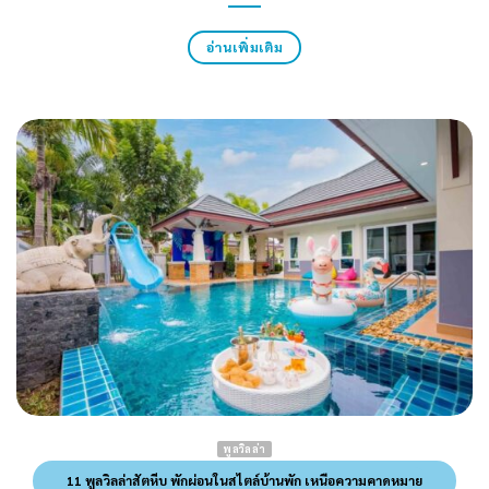
อ่านเพิ่มเติม
พูลวิลล่า
11 พูลวิลล่าสัตหีบ พักผ่อนในสไตล์บ้านพัก เหนือความคาดหมาย