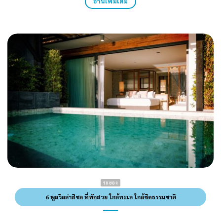
อ่านเพิ่มเติม
ระยอง
6 พูลวิลล่าสิชล ที่พักสวย ใกล้ทะเล ใกล้ชิดธรรมชาติ