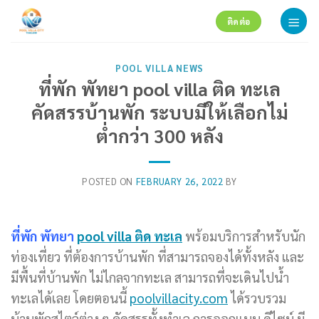
Skip
ติดต่อ
to
content
POOL VILLA NEWS
ที่พัก พัทยา pool villa ติด ทะเล
คัดสรรบ้านพัก ระบบมีให้เลือกไม่
ต่ำกว่า 300 หลัง
POSTED ON
FEBRUARY 26, 2022
BY
ที่พัก พัทยา
pool villa ติด ทะเล
พร้อมบริการสำหรับนัก
ท่องเที่ยว ที่ต้องการบ้านพัก ที่สามารถจองได้ทั้งหลัง และ
มีพื้นที่บ้านพัก ไม่ไกลจากทะเล สามารถที่จะเดินไปน้ำ
ทะเลได้เลย โดยตอนนี้
poolvillacity.com
ได้รวบรวม
บ้านพักสไตล์ต่าง ๆ คัดสรรทั้งทำเล การออกแบบ ดีไซน์ มี