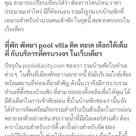
คุณ สามารถเปรียบเทียบได้ว่า ต้องการโซนไหน ราคา
ประมาณเท่าไหร่ มีกี่ห้องนอน รวมถึงรูปแบบบ้านพักที่
เหมาะสำหรับจำนวนคนเข้าพัก ในจุดนี้ สะดวกครบจบใน
เว็บเดียว
ที่พัก พัทยา
pool villa ติด ทะเล เลือกได้เต็ม
ที่ กับบริการที่ครบวงจร ในเว็บเดียว
ปัจจุบัน poolvillacity.com ของเรา รวมบ้านพักในทำเล
ต่าง ๆ ในพื้นที่เมืองพัทยา นอกจากนี้ ยังมีบริเวณใกล้เคียง
พร้อมสถานที่ท่องเที่ยวสำคัญ ดังนั้น เราจึงมีการรวบรวม
ทำเลที่ตั้งของบ้านพัก ที่สามารถจองทั้งหลังเพื่อให้คุณ ได้
มีตัวเลือกในการเข้าพักผ่อน ซึ่งในบ้านพักของเรานั้น ยัง
ได้ทำการจัดเตรียมกิจกรรมสำหรับเป็นตัวเลือกในการผ่อน
คลาย ยกตัวอย่างเช่น สระว่ายน้ำที่มีสไลเดอร์ส่วนตัว ห้อง
คาราโอเกะสำหรับปาร์ตี้ เตาปิ้งย่างสำหรับจัด Mini
บาร์บีคิวริมสระน้ำ ช่วยให้การพักผ่อนท่องเที่ยวในครั้งนี้