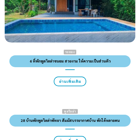
ระยอง
6 ที่พักพูลวิลล่าขนอม สวยงาม ให้ความเป็นส่วนตัว
อ่านเพิ่มเติม
พูลวิลล่า
28 บ้านพักพูลวิลล่าพัทยา สัมผัสบรรยากาศบ้าน พักได้หลายคน