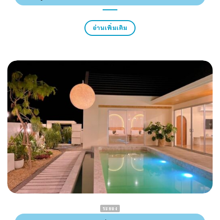
อ่านเพิ่มเติม
ระยอง