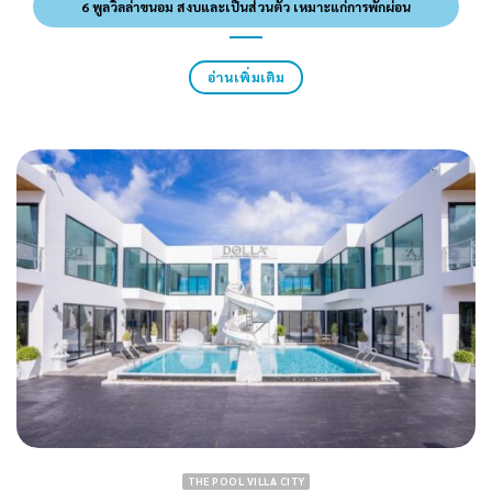
6 พูลวิลล่าขนอม สงบและเป็นส่วนตัว เหมาะแก่การพักผ่อน
อ่านเพิ่มเติม
THE POOL VILLA CITY