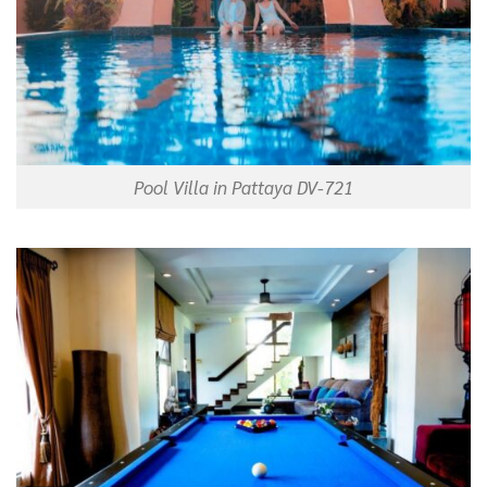
Pool Villa in Pattaya DV-721