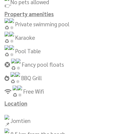
No pets allowed
Property amenities
Private swimming pool
Karaoke
Pool Table
Fancy pool floats
BBQ Grill
Free Wifi
Location
Jomtien