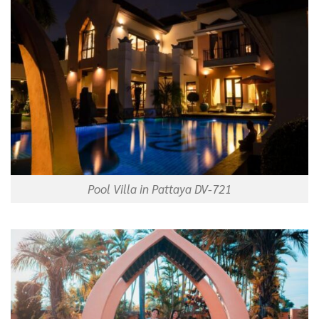
Pool Villa in Pattaya DV-721