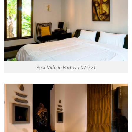
Pool Villa in Pattaya DV-721