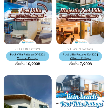
VILLAS IN PATTAYA
VILLAS IN PATTAYA
Pool Villa Pattaya DV-222 |
Pool Villa Pattaya DV-225 |
Villas in Pattaya
Villas in Pattaya
เริ่มต้น
10,900
฿
เริ่มต้น
7,900
฿