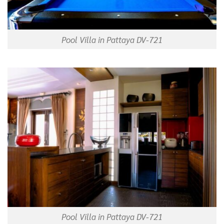
Pool Villa in Pattaya DV-721
Pool Villa in Pattaya DV-721