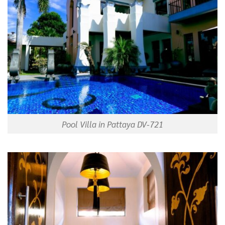
Pool Villa in Pattaya DV-721