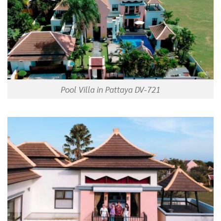
Pool Villa in Pattaya DV-721