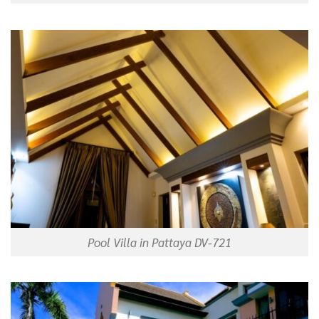
Pool Villa in Pattaya DV-721