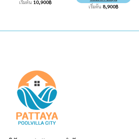
เริ่มต้น
10,900
฿
เริ่มต้น
8,900
฿