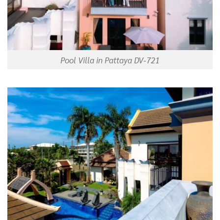
Pool Villa in Pattaya DV-721