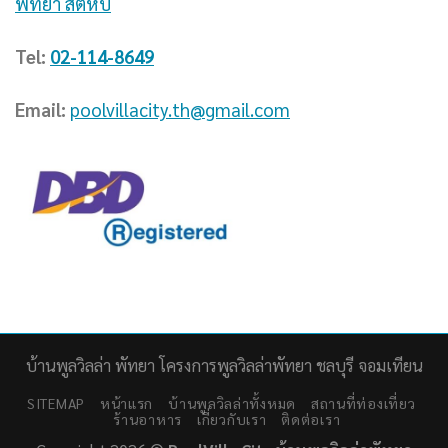
พัทยา สัตหีบ
Tel:
02-114-8649
Email:
poolvillacity.th@gmail.com
บ้านพูลวิลล่า พัทยา โครงการพูลวิลล่าพัทยา ชลบุรี จอมเทียน
SITEMAP
หน้าแรก
บ้านพูลวิลล่าทั้งหมด
สถานที่ท่องเที่ยว
ร้านอาหาร
เกี่ยวกับเรา
ติดต่อเรา