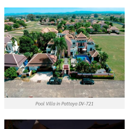
Pool Villa in Pattaya DV-721