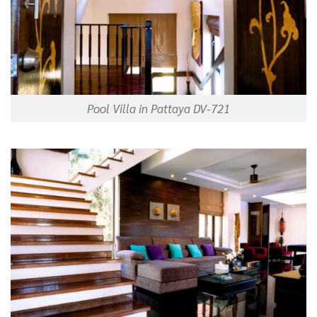
Pool Villa in Pattaya DV-721