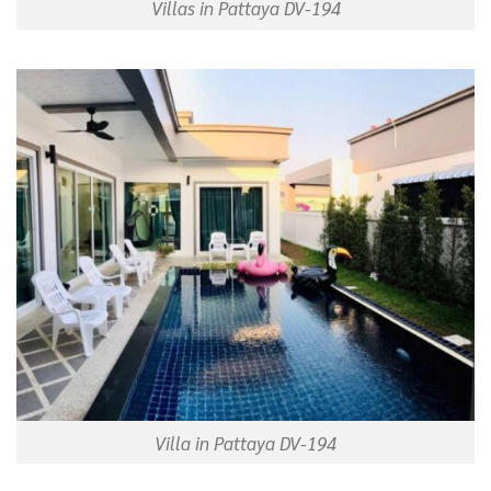
Villas in Pattaya DV-194
Villa in Pattaya DV-194