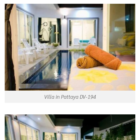
Villa in Pattaya DV-194