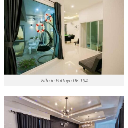
Villa in Pattaya DV-194