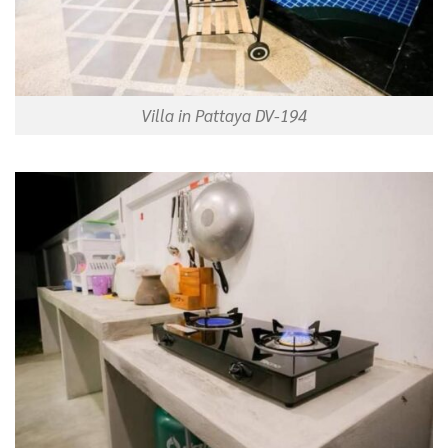
Villa in Pattaya DV-194