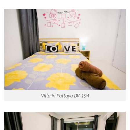
Villa in Pattaya DV-194