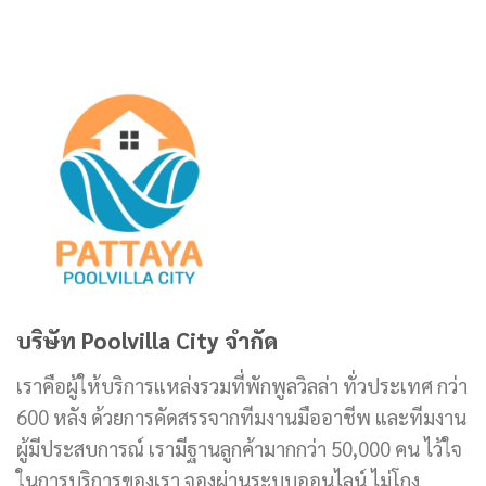
บริษัท Poolvilla City จำกัด
เราคือผู้ให้บริการแหล่งรวมที่พักพูลวิลล่า ทั่วประเทศ กว่า
600 หลัง ด้วยการคัดสรรจากทีมงานมืออาชีพ และทีมงาน
ผู้มีประสบการณ์ เรามีฐานลูกค้ามากกว่า 50,000 คน ไว้ใจ
ในการบริการของเรา จองผ่านระบบออนไลน์ ไม่โกง