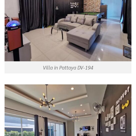
Villa in Pattaya DV-194