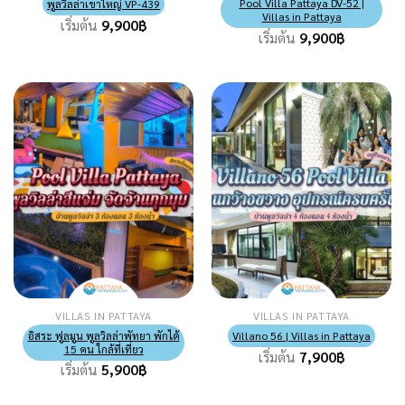
Pool Villa Pattaya DV-52 |
พูลวิลล่าเขาใหญ่ VP-439
Villas in Pattaya
เริ่มต้น
9,900
฿
เริ่มต้น
9,900
฿
VILLAS IN PATTAYA
VILLAS IN PATTAYA
อิสระ ฟูลมูน พูลวิลล่าพัทยา พักได้
Villano 56 | Villas in Pattaya
15 คน ใกล้ที่เที่ยว
เริ่มต้น
7,900
฿
เริ่มต้น
5,900
฿