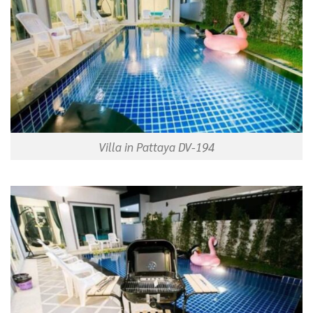
Villa in Pattaya DV-194