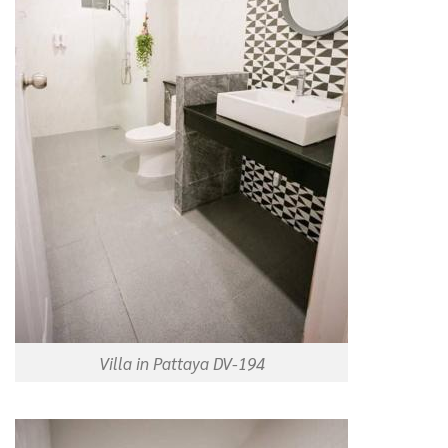
Villa in Pattaya DV-194