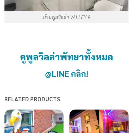
บ้านพูลวิลล่า VALLEY 9
ดูพูลวิลล่าพัทยาทั้งหมด
@LINE คลิก!
RELATED PRODUCTS