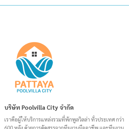
บริษัท Poolvilla City จำกัด
เราคือผู้ให้บริการแหล่งรวมที่พักพูลวิลล่า ทั่วประเทศ กว่า
600 หลัง ด้วยการคัดสรรจากทีมงานมืออาชีพ และทีมงาน