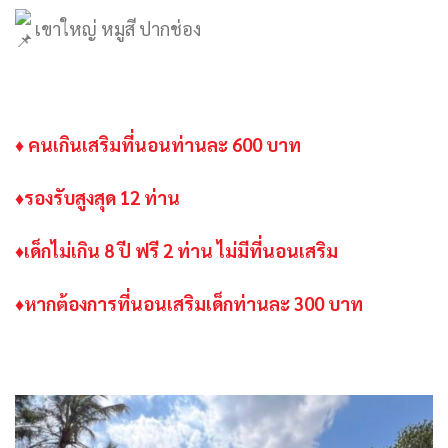
เขาใหญ่ หมูสี ปากช่อง
♦ คนเกินเสริมที่นอนท่านละ 600 บาท
♦รองรับสูงสุด 12 ท่าน
♦เด็กไม่เกิน 8 ปี ฟรี 2 ท่าน ไม่มีที่นอนเสริม
♦หากต้องการที่นอนเสริมเด็กท่านละ 300 บาท