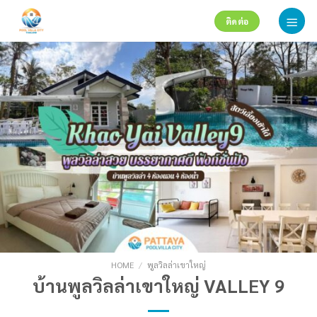
Skip
ติดต่อ
to
content
HOME
/
พูลวิลล่าเขาใหญ่
บ้านพูลวิลล่าเขาใหญ่ VALLEY 9