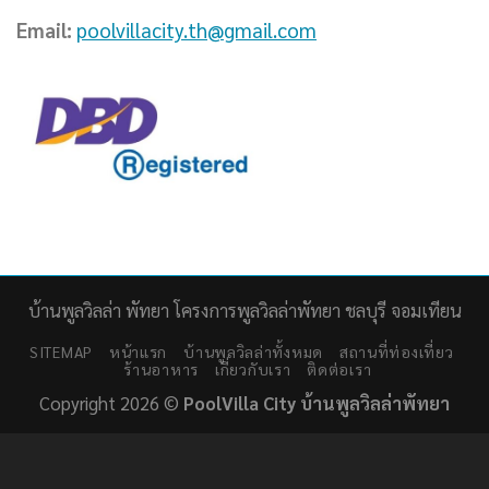
Email:
poolvillacity.th@gmail.com
บ้านพูลวิลล่า พัทยา โครงการพูลวิลล่าพัทยา ชลบุรี จอมเทียน
SITEMAP
หน้าแรก
บ้านพูลวิลล่าทั้งหมด
สถานที่ท่องเที่ยว
ร้านอาหาร
เกี่ยวกับเรา
ติดต่อเรา
Copyright 2026 ©
PoolVilla City บ้านพูลวิลล่าพัทยา