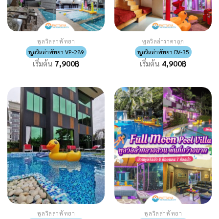
พูลวิลล่าพัทยา
พูลวิลล่าราคาถูก
พูลวิลล่าพัทยา VP-289
พูลวิลล่าพัทยา DV-35
เริ่มต้น
7,900
฿
เริ่มต้น
4,900
฿
พูลวิลล่าพัทยา
พูลวิลล่าพัทยา