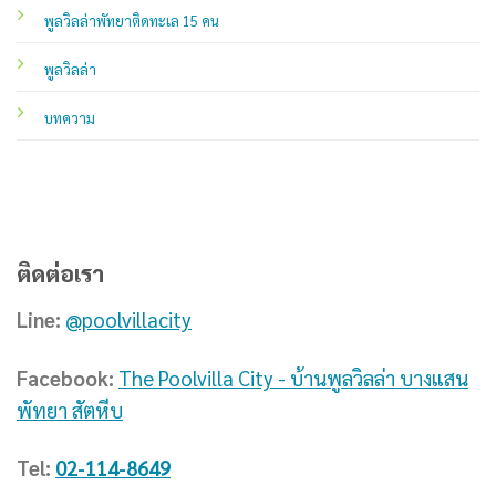
พูลวิลล่าพัทยาติดทะเล 15 คน
พูลวิลล่า
บทความ
ติดต่อเรา
Line:
@poolvillacity
Facebook:
The Poolvilla City - บ้านพูลวิลล่า บางแสน
พัทยา สัตหีบ
Tel:
02-114-8649