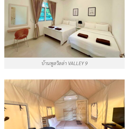
บ้านพูลวิลล่า VALLEY 9