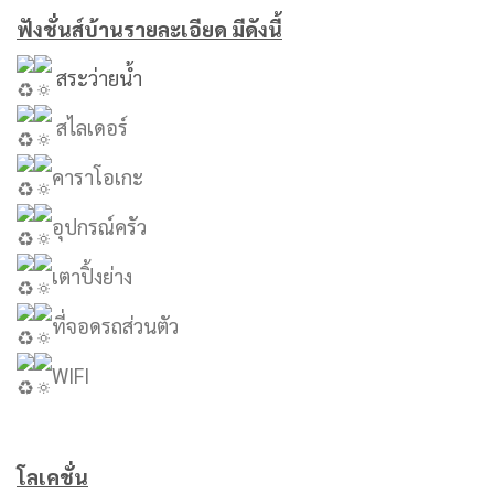
ฟังชั่นส์บ้านรายละเอียด มีดังนี้
สระว่ายน้ำ
สไลเดอร์
คาราโอเกะ
อุปกรณ์ครัว
เตาปิ้งย่าง
ที่จอดรถส่วนตัว
WIFI
โลเคชั่น