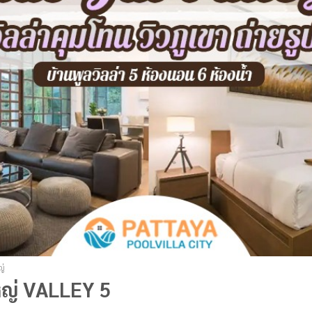
ญ่
หญ่ VALLEY 5