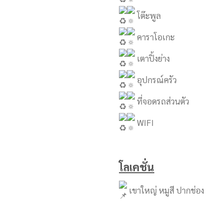
โต๊ะพูล
คาราโอเกะ
เตาปิ้งย่าง
อุปกรณ์ครัว
ที่จอดรถส่วนตัว
WIFI
โลเคชั่น
เขาใหญ่ หมูสี ปากช่อง