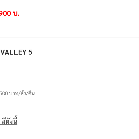
900 บ.
่ VALLEY 5
ร 500 บาท/ตัว/คืน
ีดังนี้