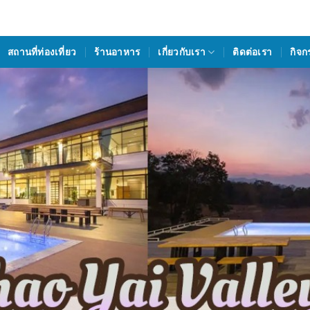
สถานที่ท่องเที่ยว
ร้านอาหาร
เกี่ยวกับเรา
ติดต่อเรา
กิจก