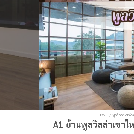
HOME
/
พูลวิลล่าเขาให
A1 บ้านพูลวิลล่าเขาใ