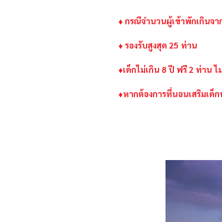
♦ กรณีจำนวนผู้เข้าพักเกินจา
♦ รองรับสูงสุด 25 ท่าน
♦เด็กไม่เกิน 8 ปี ฟรี 2 ท่าน ไ
♦หากต้องการที่นอนเสริมเด็