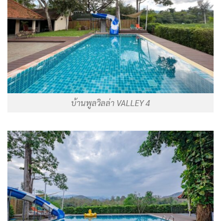
บ้านพูลวิลล่า VALLEY 4