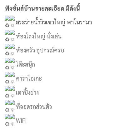
ฟังชั่นส์บ้านรายละเอียด มีดังนี้
สระว่ายน้ำวิวเขาใหญ่ พาโนรามา
ห้องโถงใหญ่ นั่งเล่น
ห้องครัว อุปกรณ์ครบ
โต๊ะสนุ๊ก
คาราโอเกะ
เตาปิ้งย่าง
ที่จอดรถส่วนตัว
WIFI