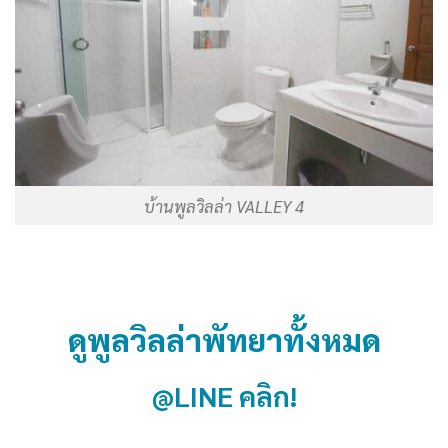
บ้านพูลวิลล่า VALLEY 4
ดูพูลวิลล่าพัทยาทั้งหมด
@LINE คลิก!