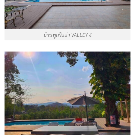
บ้านพูลวิลล่า VALLEY 4