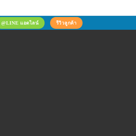
@LINE แอดไลน์
รีวิวลูกค้า