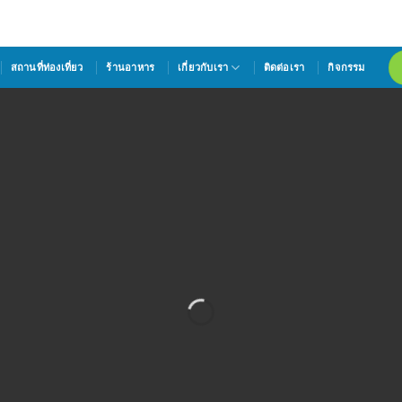
สถานที่ท่องเที่ยว
ร้านอาหาร
เกี่ยวกับเรา
ติดต่อเรา
กิจกรรม