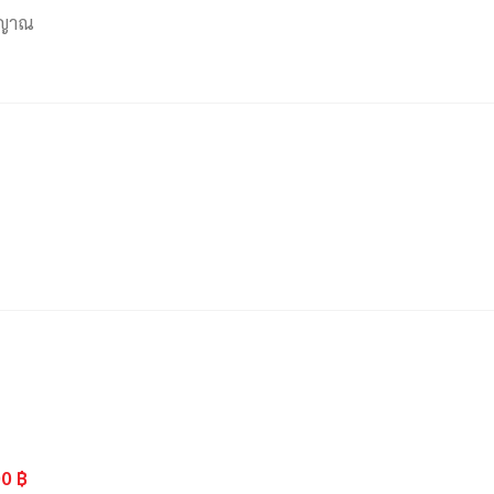
ดญาณ
฿
0 ฿