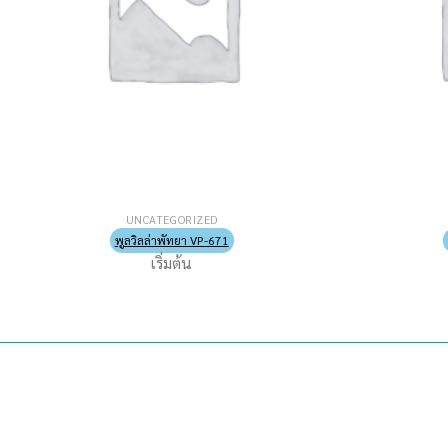
UNCATEGORIZED
พูลวิลล่าพัทยา VP-671
เริ่มต้น