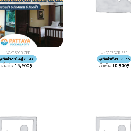
UNCATEGORIZED
UNCATEGORIZED
พูลวิลล่าเขาใหญ่ VP-431
พูลวิลล่าพัทยา VP-66
เริ่มต้น
15,900
฿
เริ่มต้น
10,900
฿