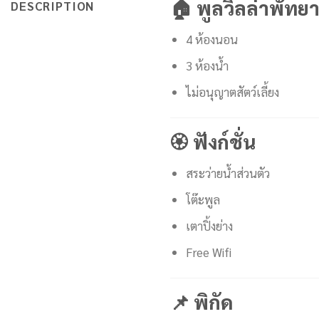
🏠 พูลวิลล่าพัทย
DESCRIPTION
4 ห้องนอน
3 ห้องน้ำ
ไม่อนุญาตสัตว์เลี้ยง
🏵 ฟังก์ชั่น
สระว่ายน้ำส่วนตัว
โต๊ะพูล
เตาปิ้งย่าง
Free Wifi
📌 พิกัด