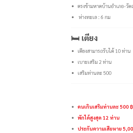
ตรงข้ามหาดบ้านอำเภอ-วั
ห่างทะเล : 6 กม
🛏️ เตียง
เตียงสามารถรับได้ 10 ท่าน
เบาะเสริม 2 ท่าน
เสริมท่านละ 500
คนเกินเสริมท่านละ 500 
พักได้สูงสุด 12 ท่าน
ประกันความเสียหาย 5,00