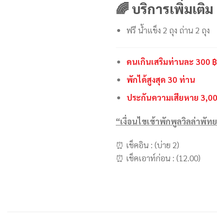
🌈 บริการเพิ่มเติม
ฟรี น้ำแข็ง 2 ถุง ถ่าน 2 ถุง
คนเกินเสริมท่านละ 300 ฿
พักได้สูงสุด 30 ท่าน
ประกันความเสียหาย 3,00
“เงื่อนไขเข้าพักพูลวิลล่าพัท
⏰ เช็คอิน : (บ่าย 2)
⏰ เช็คเอาท์ก่อน : (12.00)