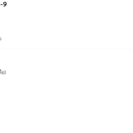
P-9
ว
ือ)