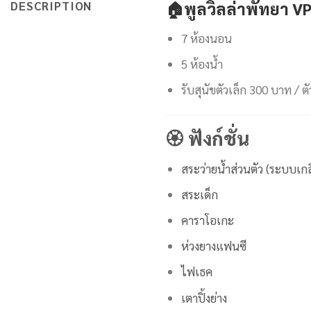
DESCRIPTION
🏠
พูลวิลล่าพัทยา V
7 ห้องนอน
5 ห้องน้ำ
รับสุนัขตัวเล็ก 300 บาท / ตั
🏵 ฟังก์ชั่น
สระว่ายน้ำส่วนตัว (
ระบบเกล
สระเด็ก
คาราโอเกะ
ห่วงยางแฟนซี
ไฟเธค
เตาปิ้งย่าง