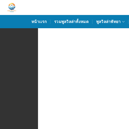
Skip
to
content
หน้าเเรก
รวมพูลวิลล่าทั้งหมด
พูลวิลล่าพัทยา