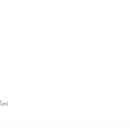
สโลป
.