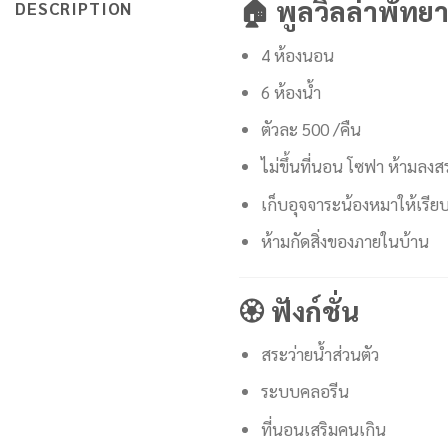
🏠 พูลวิลล่าพัทย
DESCRIPTION
4 ห้องนอน
6 ห้องน้ำ
ตัวละ 500 /คืน
ไม่ขึ้นที่นอน โซฟา ห้ามลงส
เก็บอุจจาระน้องหมาให้เรีย
ห้ามกัดสิ่งของภายในบ้าน
🏵 ฟังก์ชั่น
สระว่ายน้ำส่วนตัว
ระบบคลอรีน
ที่นอนเสริมคนเกิน