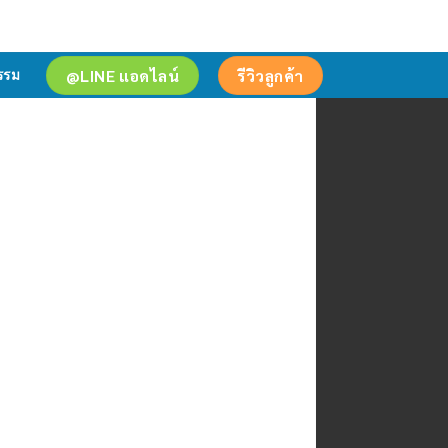
@LINE แอดไลน์
รีวิวลูกค้า
รรม