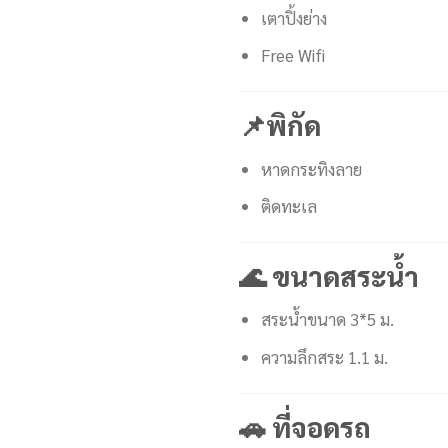
เตาปิ้งย่าง
Free Wifi
📌พิกัด
หาดกระทิงลาย
ติดทะเล
🌊 ขนาดสระน้ำ
สระน้ำขนาด 3*5 ม.
ความลึกสระ 1.1 ม.
🚗 ที่จอดรถ