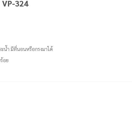
า VP-324
ระน้ำ มีที่นอนหรือกรงมาได้
บร้อย