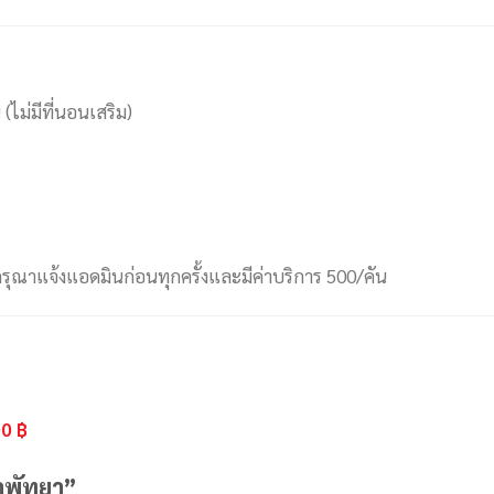
 (ไม่มีที่นอนเสริม)
ุณาแจ้งแอดมินก่อนทุกครั้งและมีค่าบริการ 500/คัน
฿
0 ฿
่าพัทยา”