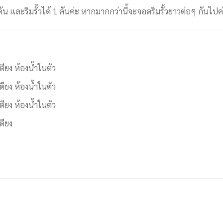
ัน และริมรั้วได้ 1 คันค่ะ หากมากกว่านี้จะจอดริมรั้วยาวต่อๆ กันไปค
เตียง ห้องน้ำในตัว
เตียง ห้องน้ำในตัว
เตียง ห้องน้ำในตัว
ตียง