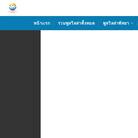
Skip
to
content
หน้าเเรก
รวมพูลวิลล่าทั้งหมด
พูลวิลล่าพัทยา