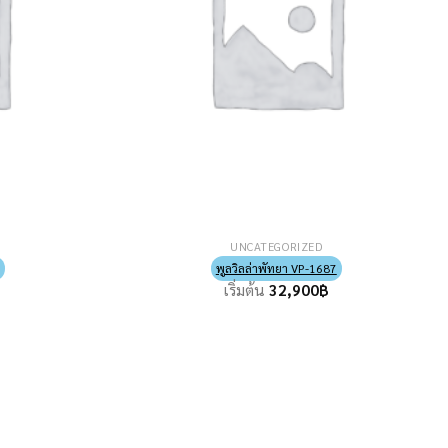
UNCATEGORIZED
พูลวิลล่าพัทยา VP-1687
เริ่มต้น
32,900
฿