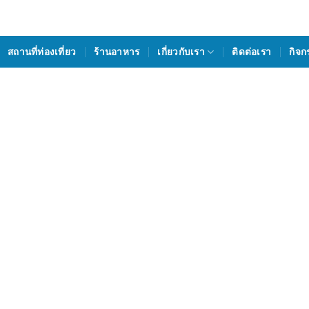
สถานที่ท่องเที่ยว
ร้านอาหาร
เกี่ยวกับเรา
ติดต่อเรา
กิจก