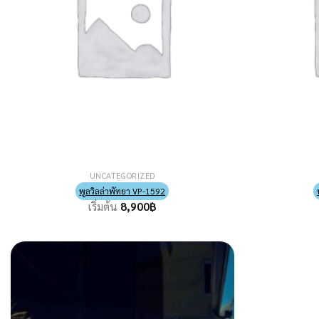
UNCATEGORIZED
พูลวิลล่าพัทยา VP-1592
เริ่มต้น
8,900
฿