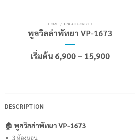
HOME
/
UNCATEGORIZED
พูลวิลล่าพัทยา VP-1673
เริ่มต้น 6,900 – 15,900
DESCRIPTION
🏠 พูลวิลล่าพัทยา VP-1673
3 ห้องนอน