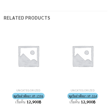
RELATED PRODUCTS
UNCATEGORIZED
UNCATEGORIZED
พูลวิลล่าพัทยา VP-1596
พูลวิลล่าพัทยา VP-324
เริ่มต้น
12,900
฿
เริ่มต้น
12,900
฿