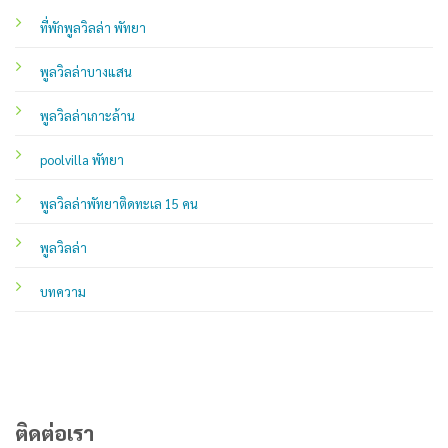
ที่พักพูลวิลล่า พัทยา
พูลวิลล่าบางแสน
พูลวิลล่าเกาะล้าน
poolvilla พัทยา
พูลวิลล่าพัทยาติดทะเล 15 คน
พูลวิลล่า
บทความ
ติดต่อเรา