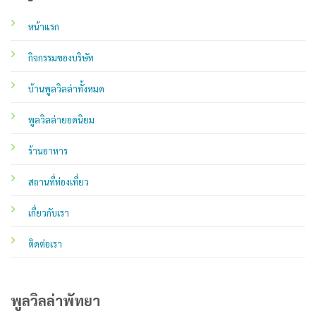
หน้าแรก
กิจกรรมของบริษัท
บ้านพูลวิลล่าทั้งหมด
พูลวิลล่ายอดนิยม
ร้านอาหาร
สถานที่ท่องเที่ยว
เกี่ยวกับเรา
ติดต่อเรา
พูลวิลล่าพัทยา