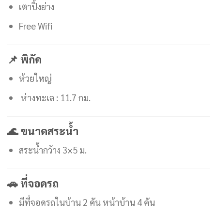
เตาปิ้งย่าง
Free Wifi
📌 พิกัด
ห้วยใหญ่
ห่างทะเล : 11.7 กม.
🌊 ขนาดสระน้ำ
สระน้ำกว้าง 3×5 ม.
🚗 ที่จอดรถ
มีที่จอดรถในบ้าน 2 คัน หน้าบ้าน 4 คัน