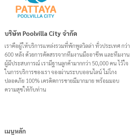
บริษัท Poolvilla City จำกัด
เราคือผู้ให้บริการแหล่งรวมที่พักพูลวิลล่า ทั่วประเทศ กว่า
600 หลัง ด้วยการคัดสรรจากทีมงานมืออาชีพ และทีมงาน
ผู้มีประสบการณ์ เรามีฐานลูกค้ามากกว่า 50,000 คน ไว้ใจ
ในการบริการของเรา จองผ่านระบบออนไลน์ ไม่โกง
ปลอดภัย 100% เครดิตการขายมีมากมาย พร้อมมอบ
ความสุขให้กับท่าน
เมนูหลัก