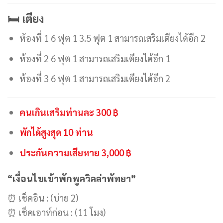
🛏️ เตียง
ห้องที่ 1 6 ฟุต 1 3.5 ฟุต 1 สามารถเสริมเตียงได้อีก 2
ห้องที่ 2 6 ฟุต 1 สามารถเสริมเตียงได้อีก 1
ห้องที่ 3 6 ฟุต 1 สามารถเสริมเตียงได้อีก 2
คนเกินเสริมท่านละ 300 ฿
พักได้สูงสุด 10 ท่าน
ประกันความเสียหาย 3,000 ฿
“เงื่อนไขเข้าพักพูลวิลล่าพัทยา”
⏰ เช็คอิน : (บ่าย 2)
⏰ เช็คเอาท์ก่อน : (11 โมง)