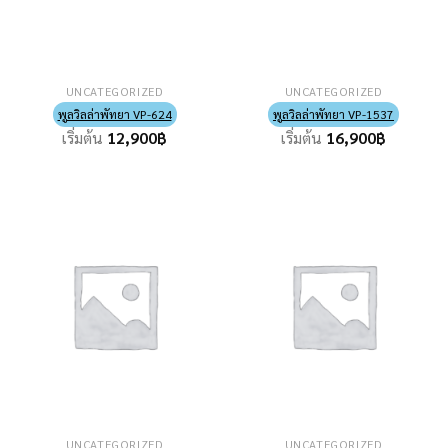
UNCATEGORIZED
UNCATEGORIZED
พูลวิลล่าพัทยา VP-624
พูลวิลล่าพัทยา VP-1537
เริ่มต้น
12,900
฿
เริ่มต้น
16,900
฿
UNCATEGORIZED
UNCATEGORIZED