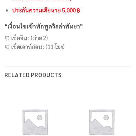
ประกันความเสียหาย 5,000 ฿
“เงื่อนไขเข้าพักพูลวิลล่าพัทยา”
⏰ เช็คอิน : (บ่าย 2)
⏰ เช็คเอาท์ก่อน : (11 โมง)
RELATED PRODUCTS