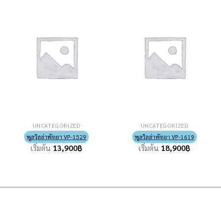
UNCATEGORIZED
UNCATEGORIZED
พูลวิลล่าพัทยา VP-1529
พูลวิลล่าพัทยา VP-1619
เริ่มต้น
13,900
฿
เริ่มต้น
18,900
฿