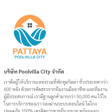
บริษัท Poolvilla City จำกัด
เราคือผู้ให้บริการแหล่งรวมที่พักพูลวิลล่า ทั่วประเทศ กว่า
600 หลัง ด้วยการคัดสรรจากทีมงานมืออาชีพ และทีมงาน
ผู้มีประสบการณ์ เรามีฐานลูกค้ามากกว่า 50,000 คน ไว้ใจ
ในการบริการของเรา จองผ่านระบบออนไลน์ ไม่โกง
ปลอดภัย 100% เครดิตการขายมีมากมาย พร้อมมอบ