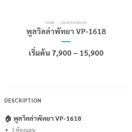
HOME
/
UNCATEGORIZED
พูลวิลล่าพัทยา VP-1618
เริ่มต้น 7,900 – 15,900
DESCRIPTION
🏠 พูลวิลล่าพัทยา VP-1618
3 ห้องนอน