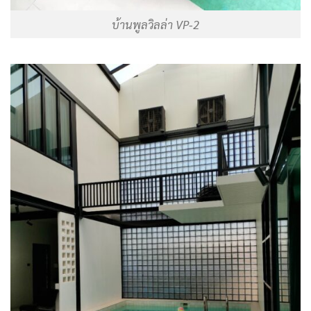
บ้านพูลวิลล่า VP-2