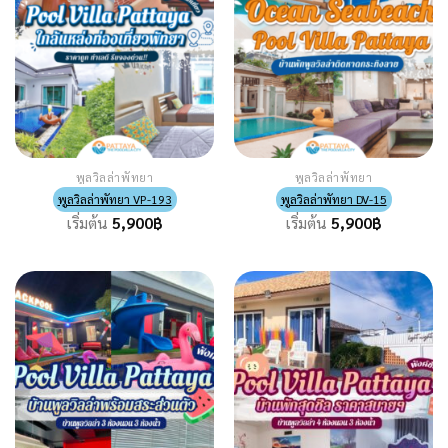
พูลวิลล่าพัทยา
พูลวิลล่าพัทยา
พูลวิลล่าพัทยา VP-193
พูลวิลล่าพัทยา DV-15
เริ่มต้น
5,900
฿
เริ่มต้น
5,900
฿