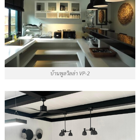
บ้านพูลวิลล่า VP-2