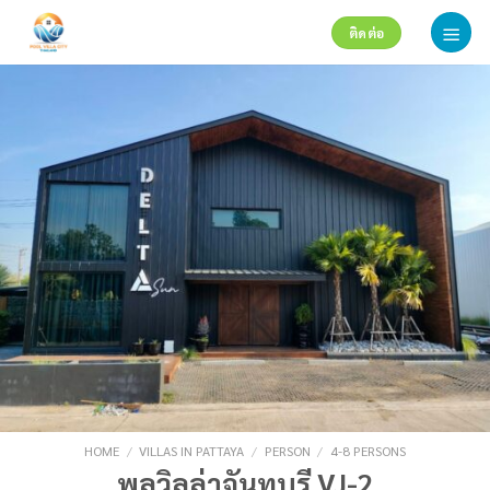
Skip
ติดต่อ
to
content
HOME
/
VILLAS IN PATTAYA
/
PERSON
/
4-8 PERSONS
พูลวิลล่าจันทบุรี VJ-2