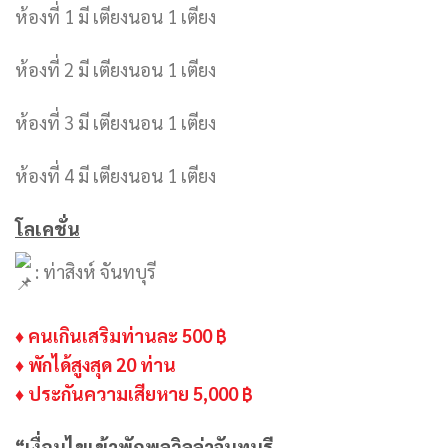
ห้องที่ 1 มี เตียงนอน 1 เตียง
ห้องที่ 2 มี เตียงนอน 1 เตียง
ห้องที่ 3 มี เตียงนอน 1 เตียง
ห้องที่ 4 มี เตียงนอน 1 เตียง
โลเคชั่น
: ท่าสิงห์ จันทบุรี
♦ คนเกินเสริมท่านละ 500 ฿
♦
พักได้สูงสุด 20 ท่าน
♦ ประกันความเสียหาย 5,000 ฿
“เงื่อนไขเข้าพักพูลวิลล่าจันทบุรี