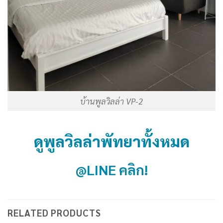
บ้านพูลวิลล่า VP-2
ดูพูลวิลล่าพัทยาทั้งหมด
@LINE คลิก!
RELATED PRODUCTS