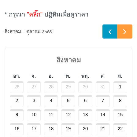
* กรุณา
"คลิ๊ก"
ปฏิทินเพื่อดูราคา
สิงหาคม – ตุลาคม 2569
สิงหาคม
อา.
จ.
อ.
พ.
พฤ.
ศ.
ส.
26
27
28
29
30
31
1
2
3
4
5
6
7
8
9
10
11
12
13
14
15
16
17
18
19
20
21
22