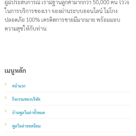
ผู้มีประสบการณ์ เรามีฐานลูกค้ามากกว่า 50,000 คน ไว้ใจ
ในการบริการของเรา จองผ่านระบบออนไลน์ ไม่โกง
ปลอดภัย 100% เครดิตการขายมีมากมาย พร้อมมอบ
ความสุขให้กับท่าน
เมนูหลัก
หน้าแรก
กิจกรรมของบริษัท
บ้านพูลวิลล่าทั้งหมด
พูลวิลล่ายอดนิยม