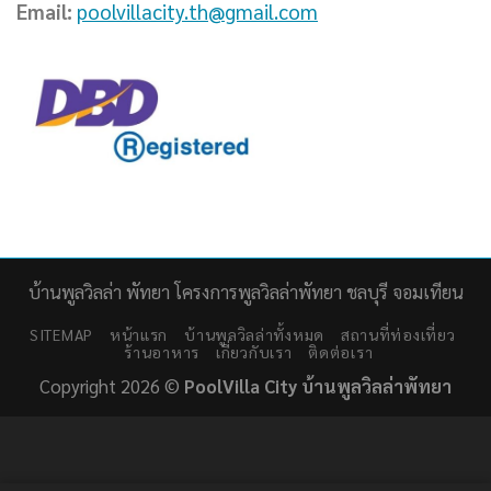
Email:
poolvillacity.th@gmail.com
บ้านพูลวิลล่า พัทยา โครงการพูลวิลล่าพัทยา ชลบุรี จอมเทียน
SITEMAP
หน้าแรก
บ้านพูลวิลล่าทั้งหมด
สถานที่ท่องเที่ยว
ร้านอาหาร
เกี่ยวกับเรา
ติดต่อเรา
Copyright 2026 ©
PoolVilla City บ้านพูลวิลล่าพัทยา