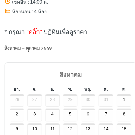
เช็คอิน : 14:00 น.
ห้องนอน : 4 ห้อง
* กรุณา
"คลิ๊ก"
ปฏิทินเพื่อดูราคา
สิงหาคม – ตุลาคม 2569
สิงหาคม
อา.
จ.
อ.
พ.
พฤ.
ศ.
ส.
26
27
28
29
30
31
1
2
3
4
5
6
7
8
9
10
11
12
13
14
15