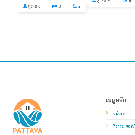
สูงสุด 20
6
สูงสุด 8
3
2
เมนูหลัก
หน้าแรก
กิจกรรมของบร