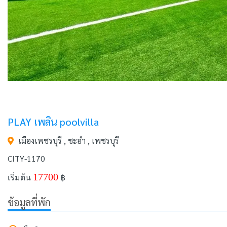
PLAY เพลิน poolvilla
เมืองเพชรบุรี , ชะอำ , เพชรบุรี
CITY-1170
17700
เริ่มต้น
฿
ข้อมูลที่พัก