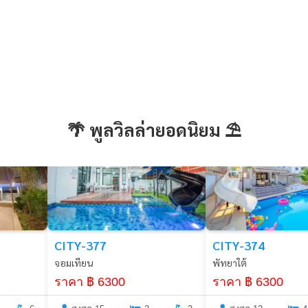
🌴 พูลวิลล่ายอดนิยม ⛱️
พัทยา
พัทยา
CITY-377
CITY-374
จอมเทียน
พัทยาใต้
ราคา ฿ 6300
ราคา ฿ 6300