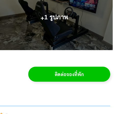
+
1 รูปภาพ
ติดต่อจองที่พัก