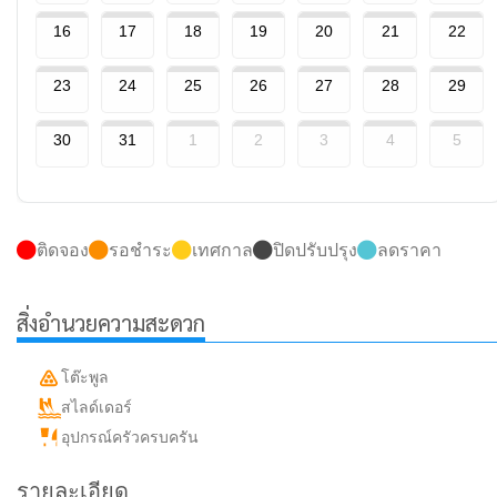
16
17
18
19
20
21
22
23
24
25
26
27
28
29
30
31
1
2
3
4
5
ติดจอง
รอชำระ
เทศกาล
ปิดปรับปรุง
ลดราคา
สิ่งอำนวยความสะดวก
โต๊ะพูล
สไลด์เดอร์
อุปกรณ์ครัวครบครัน
รายละเอียด