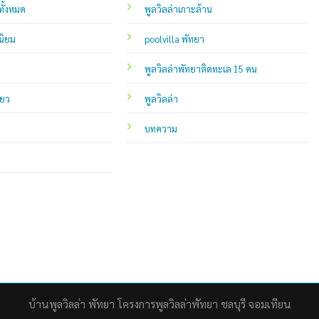
ทั้งหมด
พูลวิลล่าเกาะล้าน
นิยม
poolvilla พัทยา
พูลวิลล่าพัทยาติดทะเล 15 คน
่ยว
พูลวิลล่า
บทความ
บ้านพูลวิลล่า พัทยา โครงการพูลวิลล่าพัทยา ชลบุรี จอมเทียน