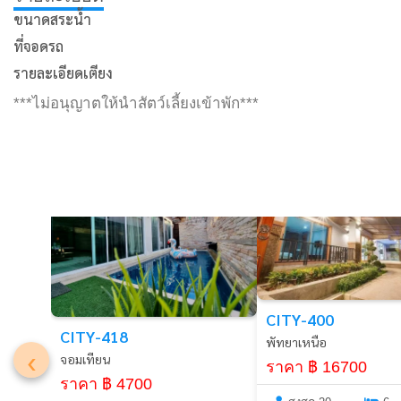
ขนาดสระน้ำ
ที่จอดรถ
รายละเอียดเตียง
***ไม่อนุญาตให้นำสัตว์เลี้ยงเข้าพัก***
พัทยา
พัทยา
CITY-400
CITY-418
พัทยาเหนือ
‹
จอมเทียน
ราคา ฿ 16700
ราคา ฿ 4700