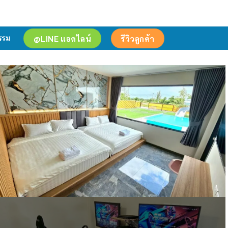
@LINE แอดไลน์
รีวิวลูกค้า
รรม