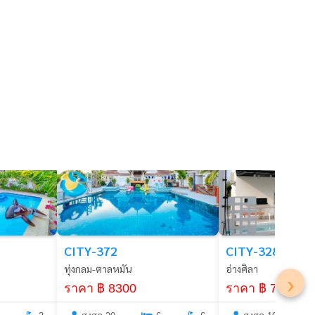
พัทยา
บางแสน
CITY-328
CITY-372
อ่างศิลา
ทุ่งกลม-ตาลหมัน
›
ราคา ฿ 7300
ราคา ฿ 8300