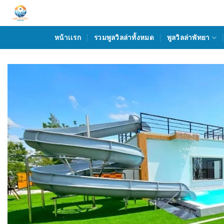
Skip
to
content
หน้าเเรก
รวมพูลวิลล่าทั้งหมด
พูลวิลล่าพัทยา