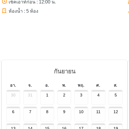
เช็คเอาท์ก่อน : 12:00 น.
ห้องน้ำ : 5 ห้อง
กันยายน
อา.
จ.
อ.
พ.
พฤ.
ศ.
ส.
30
31
1
2
3
4
5
6
7
8
9
10
11
12
13
14
15
16
17
18
19