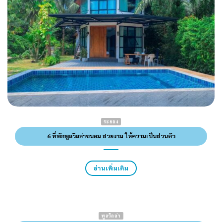
ระยอง
6 ที่พักพูลวิลล่าขนอม สวยงาม ให้ความเป็นส่วนตัว
อ่านเพิ่มเติม
พูลวิลล่า