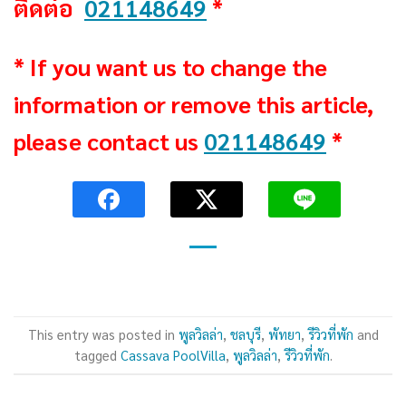
ติดต่อ
021148649
*
* If you want us to change the
information or remove this article,
please contact us
021148649
*
This entry was posted in
พูลวิลล่า
,
ชลบุรี
,
พัทยา
,
รีวิวที่พัก
and
tagged
Cassava PoolVilla
,
พูลวิลล่า
,
รีวิวที่พัก
.