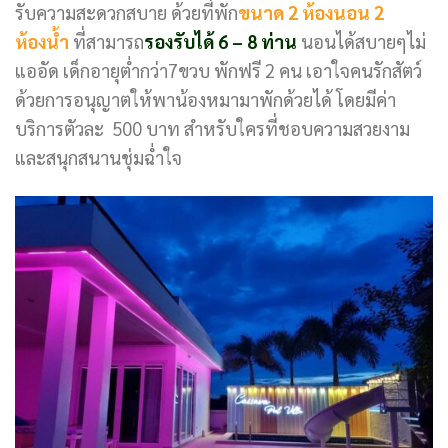
รับความสะดวกสบาย ด้วยที่พัก
ขนาด 2 ห้องนอน 2
ห้องน้ำ
ที่สามารถ
รองรับได้ 6 – 8 ท่าน
นอนได้สบายๆไม่
แออัด เด็กอายุต่ำกว่า7ขวบ พักฟรี 2 คน เอาใจคนรักสัตว์
ด้วยการอนุญาตให้พาน้องหมามาพักด้วยได้ โดยมีค่า
บริการตัวละ 500 บาท สำหรับใครที่ชอบความสวยงาม
และสนุกสนานชุ่มฉ่ำใจ