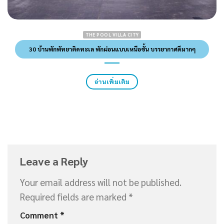
THE POOL VILLA CITY
30 บ้านพักพัทยาติดทะเล พักผ่อนแบบเหนือชั้น บรรยากาศดีมากๆ
อ่านเพิ่มเติม
Leave a Reply
Your email address will not be published.
Required fields are marked
*
Comment
*