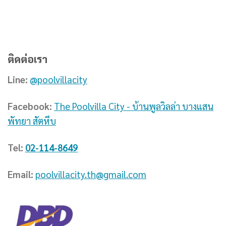
ติดต่อเรา
Line:
@poolvillacity
Facebook:
The Poolvilla City - บ้านพูลวิลล่า บางแสน
พัทยา สัตหีบ
Tel:
02-114-8649
Email:
poolvillacity.th@gmail.com