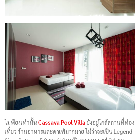
ไม่พียงเท่านั้น
Cassava Pool Villa
ยังอยู่ใกล้สถานที่ท่อง
เที่ยว ร้านอาหารและคาเฟ่มากมาย ไม่ว่าจะเป็น Legend