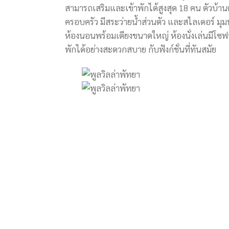
สามารถเสริมและเข้าพักได้สูงสุด 18 คน ตัวบ้
ครอบครัว มีสระว่ายน้ำส่วนตัว และสไลเดอร์ มุม
ห้องนอนพร้อมเตียงขนาดใหญ่ ห้องนั่งเล่นมีโซฟ
พักได้อย่างสะดวกสบาย กับฟังก์ชั่นที่ทันสมัย