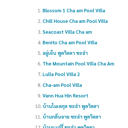
Blossom 1 Cha am Pool Villa
Chill House
Cha am Pool Villa
Seacoast Villa Cha am
Benito Cha am Pool Villa
อยู่เย็น พูลวิลลา ชะอำ
The Mountain Pool Villa Cha Am
Lulla Pool Villa 2
Cha-am Pool Villa
Vann Hua Hin Resort
บ้านโมเลกุล ชะอำ พูลวิลลา
บ้านกลิ่นอาย ชะอำ พูลวิลลา
บ้านแบร์รี่ ชะอำ พูลวิลลา