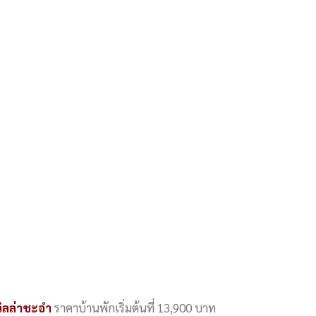
ิลล่าชะอํา
ราคาบ้านพักเริ่มต้นที่ 13,900 บาท