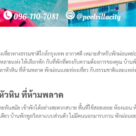
่องเที่ยวทางธรรมชาติใกล้กรุงเทพ อากาศดี เหมาะสำหรับพักผ่อนหย
หลายแห่ง ให้เลือกพัก กับที่พักที่ตรงกับความต้องการของคุณ บ้าน
ลลาหัวหิน ที่ห้ามพลาด พักผ่อนและท่องเที่ยว กับธรรมชาติและแหล่ง
ัวหิน ที่ห้ามพลาด
ันสมัย เข้าพักได้อย่างสะดวกสบาย พื้นที่ใช้สอยเยอะ ห้องนอน ห้อ
ดียว บ้านพักพูลวิลลาแบบส่วนตัว ไม่มีคนนอกมารบกวน พักผ่อนอย