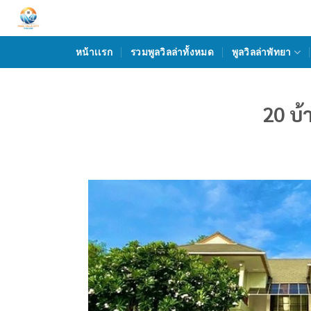
Skip
to
content
หน้าเเรก
รวมพูลวิลล่าทั้งหมด
พูลวิลล่าพัทยา
20 บ้