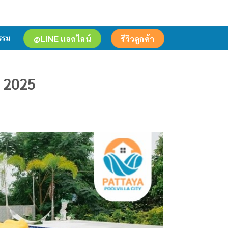
@LINE แอดไลน์
รีวิวลูกค้า
รรม
ี 2025