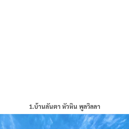
1.บ้านลันตา หัวหิน พูลวิลลา