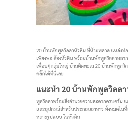
20 บ้านพักพูลวิลลาหัวหิน ที่ห้ามพลาด แหล่งท
เพียงพอ ต้องหัวหิน พร้อมบ้านพักพูลวิลลาหลาก
เพื่อนๆกลุ่มใหญ่ บ้านติดทะเล 20 บ้านพักพูลวิ
คลิ๊กได้ที่นี่เลย
แนะนำ 20 บ้านพักพูลวิลลาห
พูลวิลลาพร้อมสิ่งอำนวยความสะดวกครบครัน และท
และอุปกรณ์สำหรับประกอบอาหาร ทั้งหมดในที่เ
หลายรูปแบบ ในหัวหิน