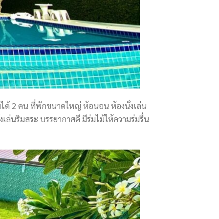
มได้ 2 คน ที่พักขนาดใหญ่ ห้อนอน ห้องนั่งเล่น
เล่นริมสระ บรรยากาศดี มีร่มไม้ให้ความร่มรื่น