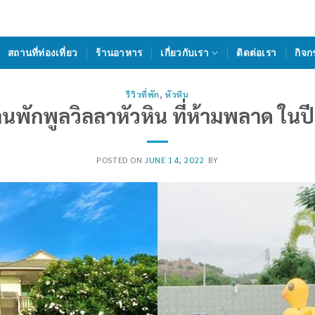
สถานที่ท่องเที่ยว
ร้านอาหาร
เกี่ยวกับเรา
ติดต่อเรา
กิจก
รีวิวที่พัก
,
หัวหิน
านพักพูลวิลลาหัวหิน ที่ห้ามพลาด ในป
POSTED ON
JUNE 14, 2022
BY