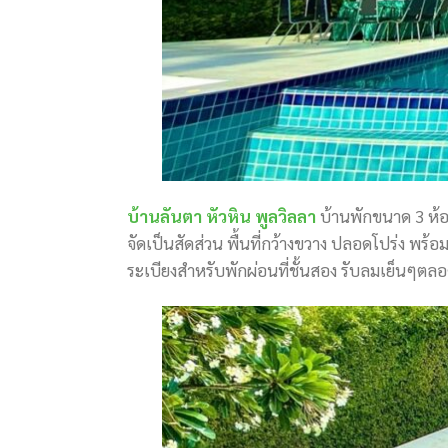
บ้านลันตา หัวหิน พูลวิลลา
บ้านพักขนาด 3 ห้
จัดเป็นสัดส่วน พื้นที่กว้างขวาง ปลอดโปร่ง พร้อ
ระเบียงสำหรับพักผ่อนที่ชั้นสอง รับลมเย็นๆตล